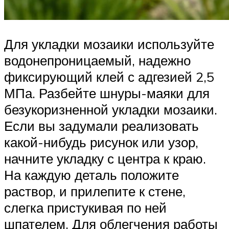
Для укладки мозаики используйте
водонепроницаемый, надежно
фиксирующий клей с адгезией 2,5
МПа. Разбейте шнуры-маяки для
безукоризненной укладки мозаики.
Если вы задумали реализовать
какой-нибудь рисунок или узор,
начните укладку с центра к краю.
На каждую деталь положите
раствор, и прилепите к стене,
слегка пристукивая по ней
шпателем. Для облегчения работы