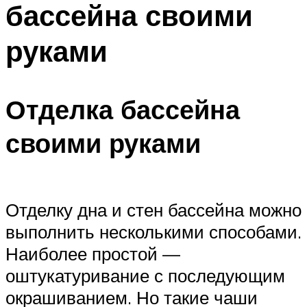
бассейна своими
ПЛАВАНЬЕ ДЛЯ ДЕТЕЙ
ПЛАВАНЬЕ ДЛЯ ПОХУДЕНИЯ
руками
БАССЕЙН ДЛЯ ДОМА
ОЧИСТКА БАССЕЙНОВ
Отделка бассейна
МЕНЮ
своими руками
Отделку дна и стен бассейна можно
выполнить несколькими способами.
Наиболее простой —
оштукатуривание с последующим
окрашиванием. Но такие чаши