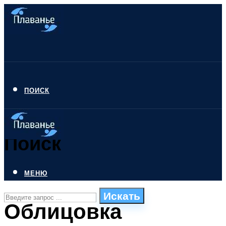
ПОИСК
Поиск
МЕНЮ
Искать
Облицовка
СТИЛИ ПЛАВАНЬЯ