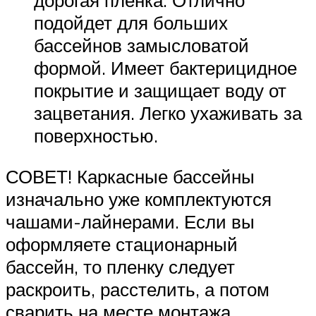
дорогая пленка. Отлично
подойдет для больших
бассейнов замысловатой
формой. Имеет бактерицидное
покрытие и защищает воду от
зацветания. Легко ухаживать за
поверхностью.
СОВЕТ! Каркасные бассейны
изначально уже комплектуются
чашами-лайнерами. Если вы
оформляете стационарный
бассейн, то пленку следует
раскроить, расстелить, а потом
сварить на месте монтажа.