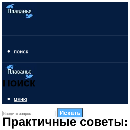
ПОИСК
Поиск
МЕНЮ
Искать
Практичные советы:
СТИЛИ ПЛАВАНЬЯ