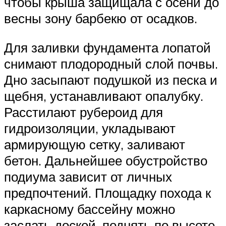
чтобы крыша защищала с осени до
весны зону барбекю от осадков.
Для заливки фундамента лопатой
снимают плодородный слой почвы.
Дно засыпают подушкой из песка и
щебня, устанавливают опалубку.
Расстилают рубероид для
гидроизоляции, укладывают
армирующую сетку, заливают
бетон. Дальнейшее обустройство
подиума зависит от личных
предпочтений. Площадку похода к
каркасному бассейну можно
заслать доской, поднять по высоте