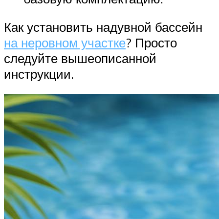
Как установить надувной бассейн
на неровном участке
? Просто
следуйте вышеописанной
инструкции.