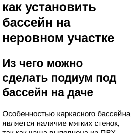
как установить
ПЛАВАНЬЕ ДЛЯ ДЕТЕЙ
ПЛАВАНЬЕ ДЛЯ ПОХУДЕНИЯ
бассейн на
БАССЕЙН ДЛЯ ДОМА
неровном участке
ОЧИСТКА БАССЕЙНОВ
МЕНЮ
Из чего можно
сделать подиум под
бассейн на даче
Особенностью каркасного бассейна
является наличие мягких стенок,
так как чаша выполнена из ПВХ