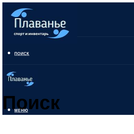
ПОИСК
Поиск
МЕНЮ