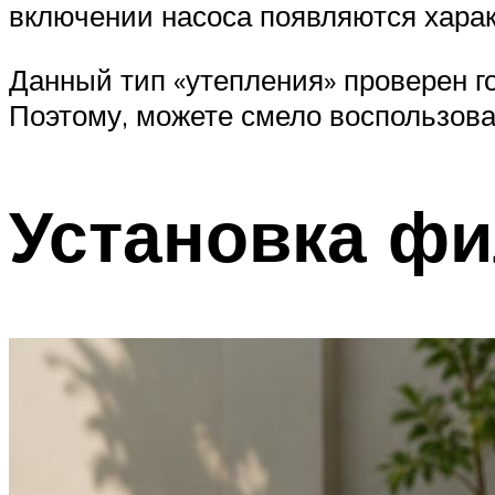
включении насоса появляются хара
Данный тип «утепления» проверен г
Поэтому, можете смело воспользова
Установка ф