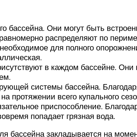
о бассейна. Они могут быть встрое
равномерно распределяют по периме
 необходимое для полного опорожнен
аллическая.
рисутствуют в каждом бассейне. Они
ем.
рующей системы бассейна. Благодар
 на протяжении всего купального сезо
зательное приспособление. Благодаря
вовремя попадает грязная вода.
ля бассейна закладывается на момен