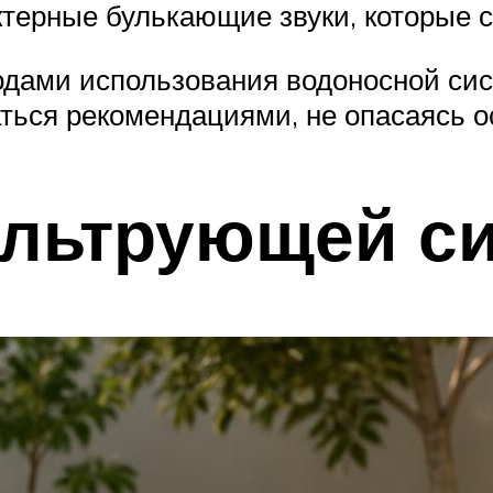
ктерные булькающие звуки, которые 
одами использования водоносной сис
ться рекомендациями, не опасаясь о
ильтрующей с