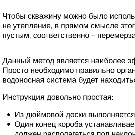
Чтобы скважину можно было исполь
не утепление, в прямом смысле этог
пустым, соответственно – перемерза
Данный метод является наиболее эф
Просто необходимо правильно органи
водоносная система будет находить
Инструкция довольно простая:
Из дюймовой доски выполняется
Один конец короба устанавливает
должен располагаться под наклон