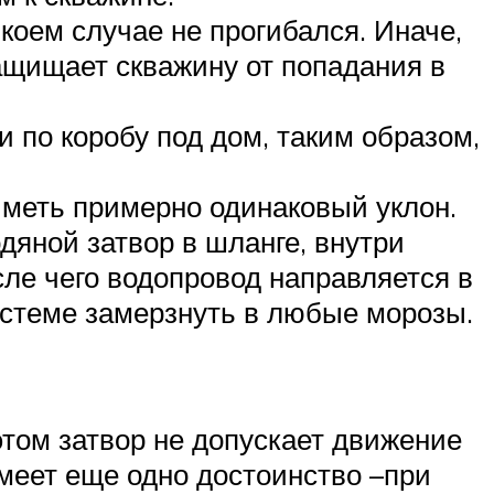
 коем случае не прогибался. Иначе,
защищает скважину от попадания в
 по коробу под дом, таким образом,
иметь примерно одинаковый уклон.
дяной затвор в шланге, внутри
сле чего водопровод направляется в
истеме замерзнуть в любые морозы.
 этом затвор не допускает движение
имеет еще одно достоинство –при