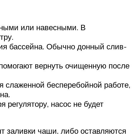
нными или навесными. В
тру.
ия бассейна. Обычно донный слив-
 помогают вернуть очищенную после
я слаженной бесперебойной работе,
на.
 регулятору, насос не будет
т заливки чаши, либо оставляются