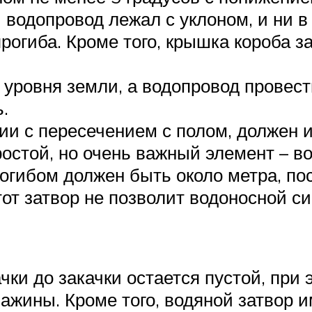
 водопровод лежал с уклоном, и ни в
прогиба. Кроме того, крышка короба 
уровня земли, а водопровод провести
.
нии с пересечением с полом, должен 
остой, но очень важный элемент – во
огибом должен быть около метра, по
от затвор не позволит водоносной с
ачки до закачки остается пустой, при
важины. Кроме того, водяной затвор 