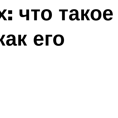
: что такое
как его