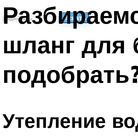
Разбираемс
Искать
шланг для 
СТИЛИ ПЛАВАНЬЯ
ПЛАВАНЬЕ ДЛЯ ДЕТЕЙ
ПЛАВАНЬЕ ДЛЯ ПОХУДЕНИЯ
подобрать
БАССЕЙН ДЛЯ ДОМА
ОЧИСТКА БАССЕЙНОВ
МЕНЮ
Утепление в