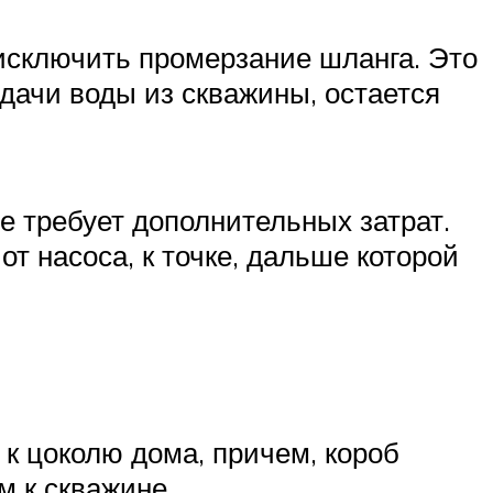
исключить промерзание шланга. Это
одачи воды из скважины, остается
е требует дополнительных затрат.
т насоса, к точке, дальше которой
 к цоколю дома, причем, короб
м к скважине.