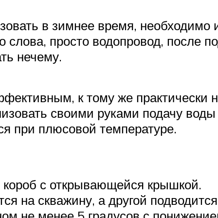
зовать в зимнее время, необходимо 
о слова, просто водопровод, после п
ть нечему.
фективным, к тому же практически н
зовать своими руками подачу воды о
ся при плюсовой температуре.
 короб с открывающейся крышкой.
ся на скважину, а другой подводится
ом не менее 5 градусов с понижение