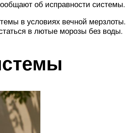
сообщают об исправности системы.
темы в условиях вечной мерзлоты.
статься в лютые морозы без воды.
истемы