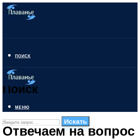
ПОИСК
Поиск
МЕНЮ
Искать
Отвечаем на вопрос
СТИЛИ ПЛАВАНЬЯ