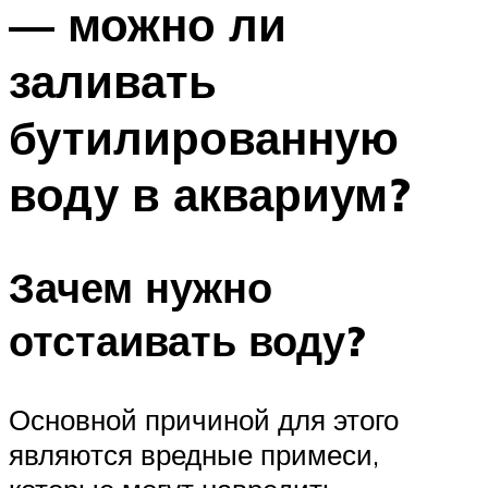
— можно ли
ПЛАВАНЬЕ ДЛЯ ДЕТЕЙ
ПЛАВАНЬЕ ДЛЯ ПОХУДЕНИЯ
заливать
БАССЕЙН ДЛЯ ДОМА
бутилированную
ОЧИСТКА БАССЕЙНОВ
воду в аквариум?
МЕНЮ
Зачем нужно
отстаивать воду?
Основной причиной для этого
являются вредные примеси,