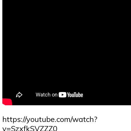
https://youtube.com/watch?
v=SzxfkSVZZZ0