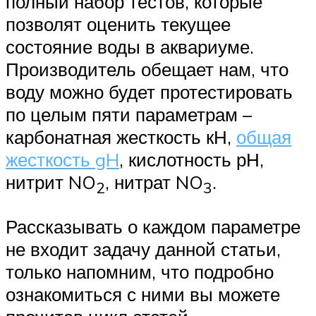
полный набор тестов, которые
позволят оценить текущее
состояние воды в аквариуме.
Производитель обещает нам, что
воду можно будет протестировать
по целым пяти параметрам –
карбонатная жесткость кН,
общая
жесткость gH
, кислотность рН,
нитрит NO
, нитрат NO
.
2
3
Рассказывать о каждом параметре
не входит задачу данной статьи,
только напомним, что подробно
ознакомиться с ними вы можете