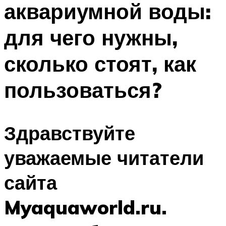
аквариумной воды:
ПЛАВАНЬЕ ДЛЯ ДЕТЕЙ
ПЛАВАНЬЕ ДЛЯ ПОХУДЕНИЯ
для чего нужны,
БАССЕЙН ДЛЯ ДОМА
сколько стоят, как
ОЧИСТКА БАССЕЙНОВ
пользоваться?
МЕНЮ
Здравствуйте
уважаемые читатели
сайта
Myaquaworld.ru.