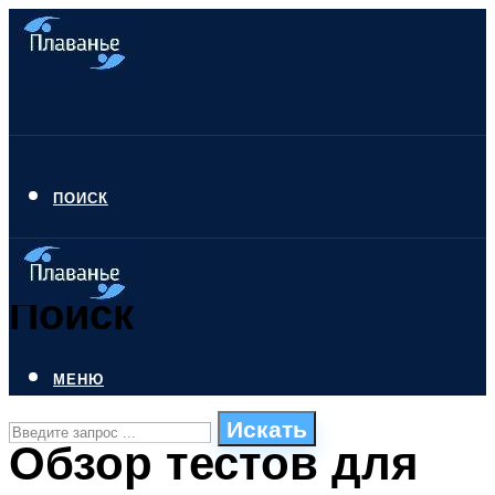
ПОИСК
Поиск
МЕНЮ
Искать
Обзор тестов для
СТИЛИ ПЛАВАНЬЯ