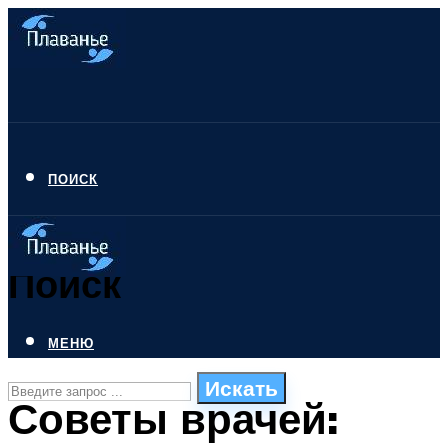
ПОИСК
Поиск
МЕНЮ
Искать
Советы врачей:
СТИЛИ ПЛАВАНЬЯ