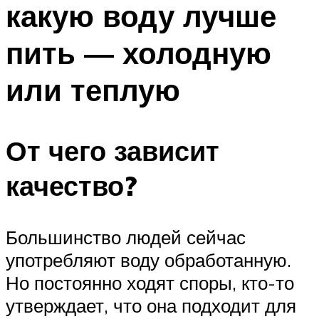
какую воду лучше
ПЛАВАНЬЕ ДЛЯ ДЕТЕЙ
ПЛАВАНЬЕ ДЛЯ ПОХУДЕНИЯ
пить — холодную
БАССЕЙН ДЛЯ ДОМА
или теплую
ОЧИСТКА БАССЕЙНОВ
МЕНЮ
От чего зависит
качество?
Большинство людей сейчас
употребляют воду обработанную.
Но постоянно ходят споры, кто-то
утверждает, что она подходит для