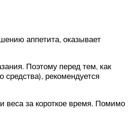
ышению аппетита, оказывает
азания. Поэтому перед тем, как
о средства), рекомендуется
ри веса за короткое время. Помимо