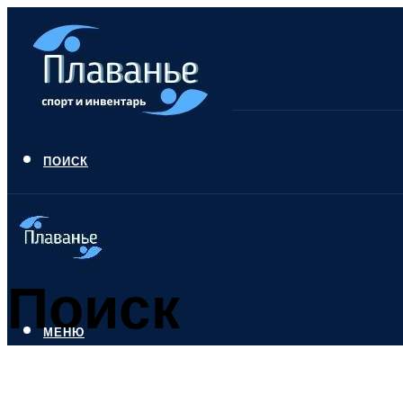
ПОИСК
Поиск
МЕНЮ