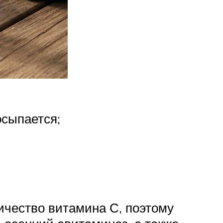
осыпается;
ичество витамина С, поэтому