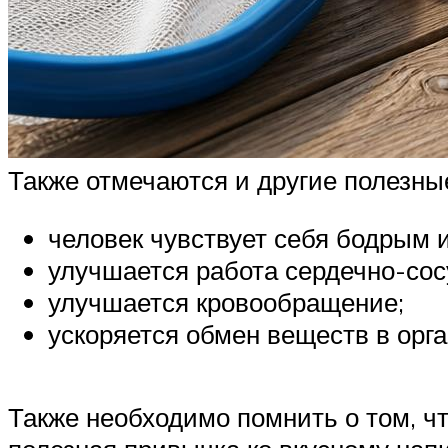
Также отмечаются и другие полезн
человек чувствует себя бодрым 
улучшается работа сердечно-сос
улучшается кровообращение;
ускоряется обмен веществ в орг
Также необходимо помнить о том, ч