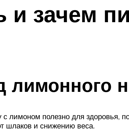
ь и зачем пи
д лимонного н
 с лимоном полезно для здоровья, по
т шлаков и снижению веса.