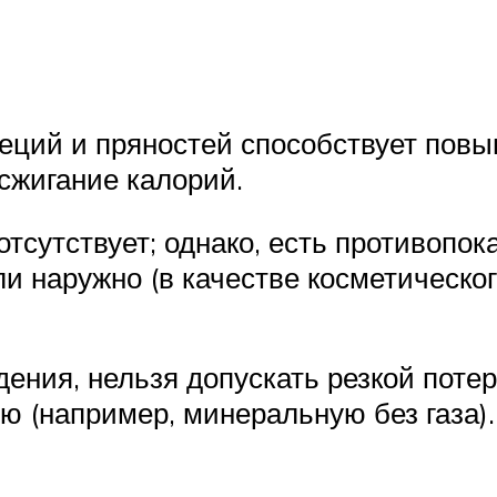
еций и пряностей способствует пов
сжигание калорий.
отсутствует; однако, есть противопок
 наружно (в качестве косметическог
ения, нельзя допускать резкой поте
ю (например, минеральную без газа).