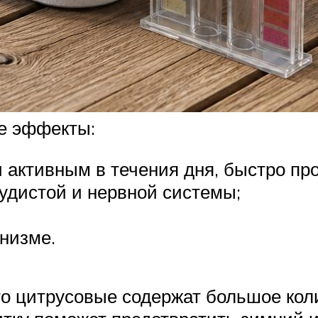
ые эффекты:
и активным в течения дня, быстро пр
удистой и нервной системы;
анизме.
то цитрусовые содержат большое кол