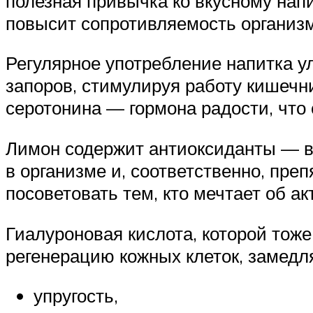
полезная привычка ко вкусному нап
повысит сопротивляемость организ
Регулярное употребление напитка 
запоров, стимулируя работу кишечни
серотонина — гормона радости, что
Лимон содержит антиоксиданты — в
в организме и, соответственно, пре
посоветовать тем, кто мечтает об а
Гиалуроновая кислота, которой тож
регенерацию кожных клеток, замедл
упругость,