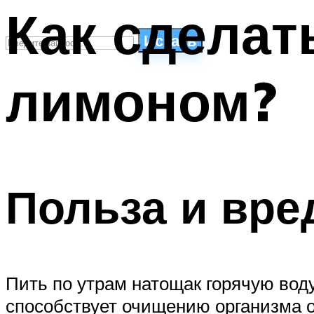
Как сделат
Искать
лимоном?
СТИЛИ ПЛАВАНЬЯ
ПЛАВАНЬЕ ДЛЯ ДЕТЕЙ
ПЛАВАНЬЕ ДЛЯ ПОХУДЕНИЯ
БАССЕЙН ДЛЯ ДОМА
ОЧИСТКА БАССЕЙНОВ
Польза и вре
МЕНЮ
Пить по утрам натощак горячую воду
способствует очищению организма о