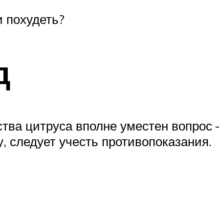
и похудеть?
д
ства цитруса вполне уместен вопрос
, следует учесть противопоказания.