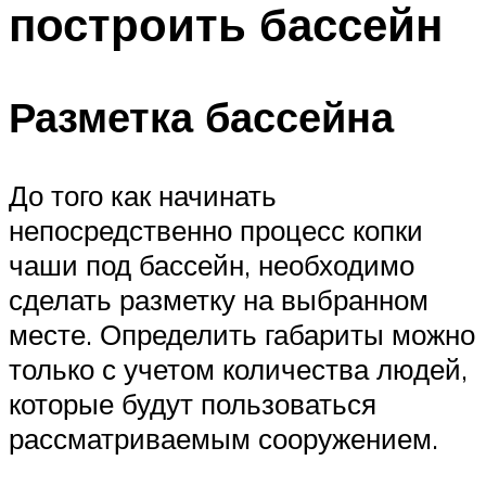
построить бассейн
ПЛАВАНЬЕ ДЛЯ ДЕТЕЙ
ПЛАВАНЬЕ ДЛЯ ПОХУДЕНИЯ
БАССЕЙН ДЛЯ ДОМА
Разметка бассейна
ОЧИСТКА БАССЕЙНОВ
До того как начинать
МЕНЮ
непосредственно процесс копки
чаши под бассейн, необходимо
сделать разметку на выбранном
месте. Определить габариты можно
только с учетом количества людей,
которые будут пользоваться
рассматриваемым сооружением.