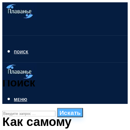
ПОИСК
Поиск
МЕНЮ
Искать
Как самому
СТИЛИ ПЛАВАНЬЯ