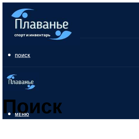
ПОИСК
Поиск
МЕНЮ