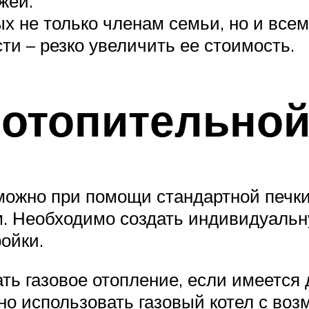
жей.
х не только членам семьи, но и всем
и – резко увеличить ее стоимость.
 отопительно
ожно при помощи стандартной печки-
. Необходимо создать индивидуальну
ойки.
ать газовое отопление, если имеется
но использовать газовый котел с во