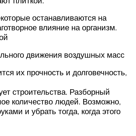
ают плиткой.
екоторые останавливаются на
готворное влияние на организм.
ой
ильного движения воздушных масс
тся их прочность и долговечность,
ует строительства. Разборный
шое количество людей. Возможно,
ками и убрать тогда, когда этого