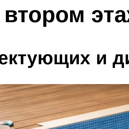
 втором эт
ектующих и д