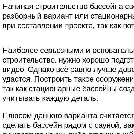
Начиная строительство бассейна св
разборный вариант или стационарны
при составлении проекта, так как по
Наиболее серьезными и основатель
строительство, нужно хорошо подго
видео. Однако всё равно лучше дов
удастся. Построить такое сооружен
так как стационарные бассейны созд
учитывать каждую деталь.
Плюсом данного варианта считаетс
сделать бассейн рядом с сауной, в