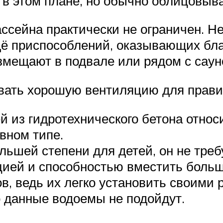
 в этом плане, но обычно облицовыв
ссейна практически не ограничен. Н
ё приспособлений, оказывающих бла
мещают в подвале или рядом с саун
овать хорошую вентиляцию для прав
из гидротехнического бетона относи
вном типе.
ьшей степени для детей, он не треб
цией и способностью вместить боль
, ведь их легко установить своими ру
го данные водоемы не подойдут.