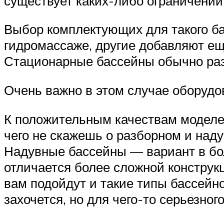
существует каких-либо ограничений
Выбор комплектующих для такого ба
гидромассаже, другие добавляют ещ
Стационарные бассейны обычно раз
Очень важно в этом случае оборуд
К положительным качествам моделей 
чего не скажешь о разборном и наду
Надувные бассейны — вариант в бол
отличается более сложной конструк
вам подойдут и такие типы бассейнов
захочется, но для чего-то серьезно