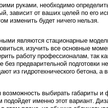
оими руками, необходимо определить
й, зависит от ваших целей по его и
том изменить будет ничего нельзя.
ными являются стационарные модели
товиться, изучить все основные моме
ерить работу профессионалам, так ка
ие без предварительной подготовки н
ают из гидротехнического бетона, а
я возможность выбирать габариты и 
ам подойдет именно этот вариант. Ди