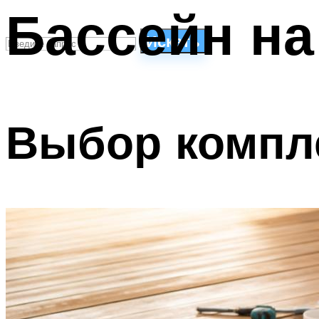
Бассейн на
Искать
СТИЛИ ПЛАВАНЬЯ
ПЛАВАНЬЕ ДЛЯ ДЕТЕЙ
Выбор компл
ПЛАВАНЬЕ ДЛЯ ПОХУДЕНИЯ
БАССЕЙН ДЛЯ ДОМА
ОЧИСТКА БАССЕЙНОВ
МЕНЮ