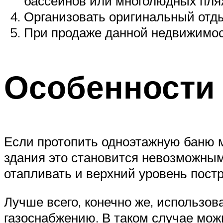
бассейнов или многолюдных пля
Организовать оригинальный отды
При продаже данной недвижимост
Особенности
Если протопить одноэтажную баню м
здания это становится невозможным
отапливать и верхний уровень постр
Лучше всего, конечно же, использов
газоснабжению. В таком случае мож