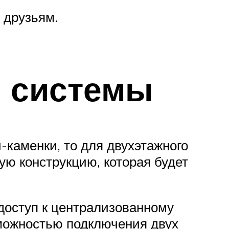
 друзьям.
й системы
каменки, то для двухэтажного
ю конструкцию, которая будет
 доступ к централизованному
зможностью подключения двух