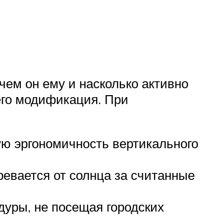
чем он ему и насколько активно
 его модификация. При
ю эргономичность вертикального
ревается от солнца за считанные
уры, не посещая городских