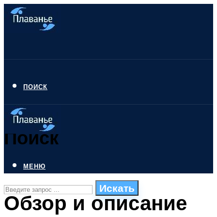
ПОИСК
Поиск
МЕНЮ
Искать
Обзор и описание
СТИЛИ ПЛАВАНЬЯ