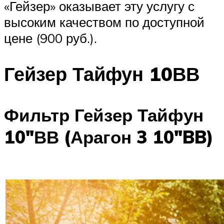
«Гейзер» оказывает эту услугу с
высоким качеством по доступной
цене (900 руб.).
Гейзер Тайфун 10ВВ
Фильтр Гейзер Тайфун
10″ВВ (Арагон 3 10″BB)