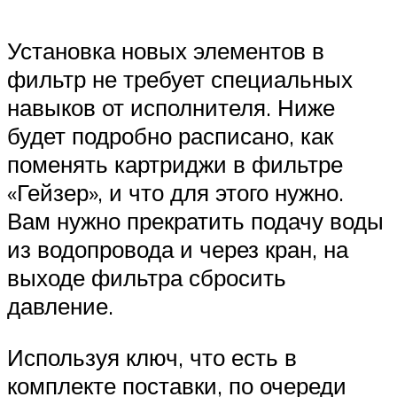
Установка новых элементов в
фильтр не требует специальных
навыков от исполнителя. Ниже
будет подробно расписано, как
поменять картриджи в фильтре
«Гейзер», и что для этого нужно.
Вам нужно прекратить подачу воды
из водопровода и через кран, на
выходе фильтра сбросить
давление.
Используя ключ, что есть в
комплекте поставки, по очереди