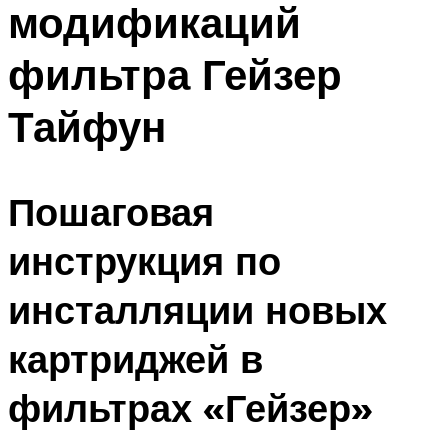
модификаций
ПЛАВАНЬЕ ДЛЯ ДЕТЕЙ
ПЛАВАНЬЕ ДЛЯ ПОХУДЕНИЯ
фильтра Гейзер
БАССЕЙН ДЛЯ ДОМА
Тайфун
ОЧИСТКА БАССЕЙНОВ
МЕНЮ
Пошаговая
инструкция по
инсталляции новых
картриджей в
фильтрах «Гейзер»