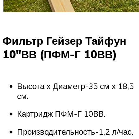
Фильтр Гейзер Тайфун
10″ВВ (ПФМ-Г 10ВВ)
Высота х Диаметр-35 см х 18,5
см.
Картридж ПФМ-Г 10ВВ.
Производительность-1,2 л/час.