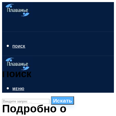
ПОИСК
Поиск
МЕНЮ
Искать
Подробно о
СТИЛИ ПЛАВАНЬЯ