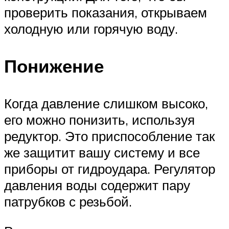
проверить показания, открываем
холодную или горячую воду.
Понижение
Когда давление слишком высоко,
его можно понизить, используя
редуктор. Это приспособление так
же защитит вашу систему и все
приборы от гидроудара. Регулятор
давления воды содержит пару
патрубков с резьбой.