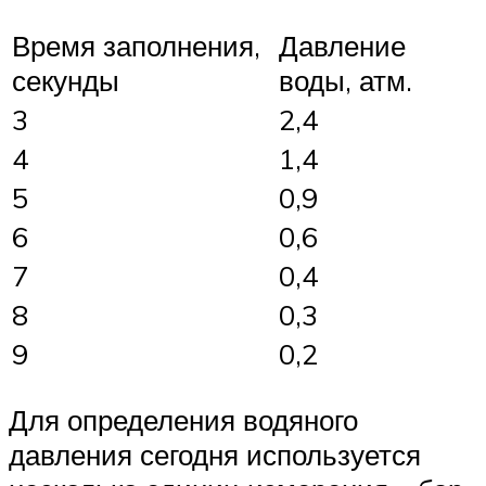
Время заполнения,
Давление
секунды
воды, атм.
3
2,4
4
1,4
5
0,9
6
0,6
7
0,4
8
0,3
9
0,2
Для определения водяного
давления сегодня используется