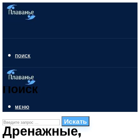
ПОИСК
Поиск
МЕНЮ
Искать
Дренажные,
СТИЛИ ПЛАВАНЬЯ