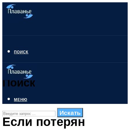
ПОИСК
Поиск
МЕНЮ
Искать
Если потерян
СТИЛИ ПЛАВАНЬЯ