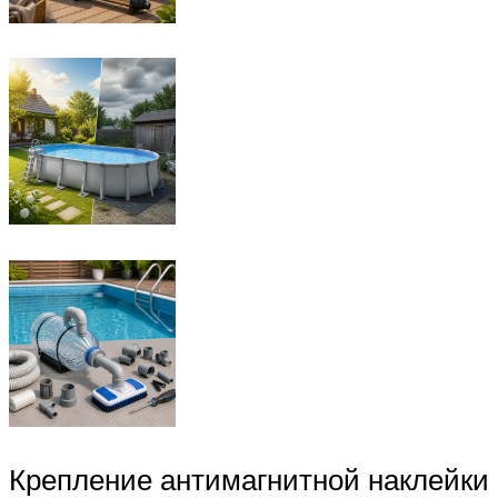
Крепление антимагнитной наклейки