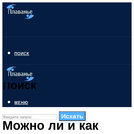
ПОИСК
Поиск
МЕНЮ
Искать
Можно ли и как
СТИЛИ ПЛАВАНЬЯ