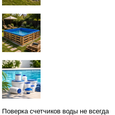
Поверка счетчиков воды не всегда