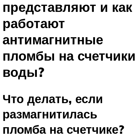
представляют и как
ПЛАВАНЬЕ ДЛЯ ДЕТЕЙ
ПЛАВАНЬЕ ДЛЯ ПОХУДЕНИЯ
работают
БАССЕЙН ДЛЯ ДОМА
антимагнитные
ОЧИСТКА БАССЕЙНОВ
пломбы на счетчики
МЕНЮ
воды?
Что делать, если
размагнитилась
пломба на счетчике?