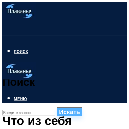
ПОИСК
Поиск
МЕНЮ
Искать
Что из себя
СТИЛИ ПЛАВАНЬЯ