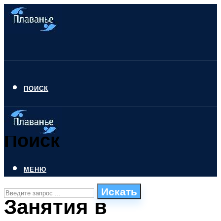
ПОИСК
Поиск
МЕНЮ
Искать
Занятия в
СТИЛИ ПЛАВАНЬЯ