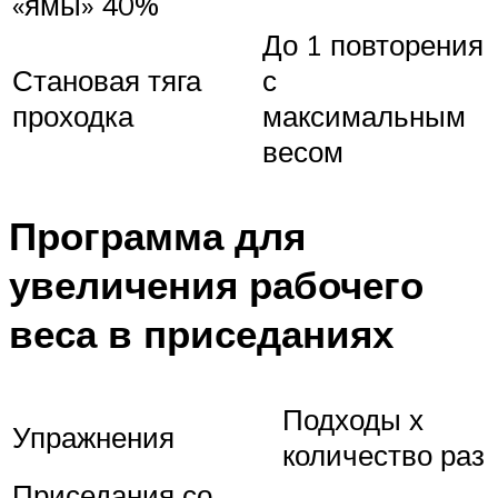
«ямы» 40%
До 1 повторения
Становая тяга
с
проходка
максимальным
весом
Программа для
увеличения рабочего
веса в приседаниях
Подходы х
Упражнения
количество раз
Приседания со