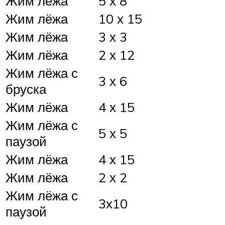
Жим лёжа
5 х 8
Жим лёжа
10 х 15
Жим лёжа
3 х 3
Жим лёжа
2 х 12
Жим лёжа с
3 х 6
бруска
Жим лёжа
4 х 15
Жим лёжа с
5 х 5
паузой
Жим лёжа
4 х 15
Жим лёжа
2 х 2
Жим лёжа с
3х10
паузой