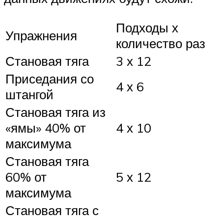
Подходы х
Упражнения
количество раз
Становая тяга
3 х 12
Приседания со
4 х 6
штангой
Становая тяга из
«ямы» 40% от
4 х 10
максимума
Становая тяга
60% от
5 х 12
максимума
Становая тяга с