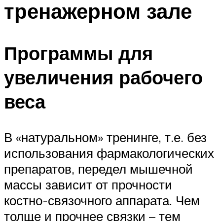
тренажерном зале
ПЛАВАНЬЕ ДЛЯ ДЕТЕЙ
ПЛАВАНЬЕ ДЛЯ ПОХУДЕНИЯ
БАССЕЙН ДЛЯ ДОМА
Программы для
ОЧИСТКА БАССЕЙНОВ
увеличения рабочего
МЕНЮ
веса
В «натуральном» тренинге, т.е. без
использования фармакологических
препаратов, передел мышечной
массы зависит от прочности
костно-связочного аппарата. Чем
толще и прочнее связки – тем