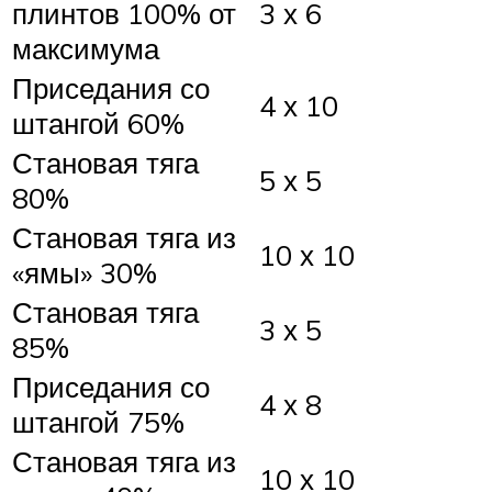
плинтов 100% от
3 х 6
максимума
Приседания со
4 х 10
штангой 60%
Становая тяга
5 х 5
80%
Становая тяга из
10 х 10
«ямы» 30%
Становая тяга
3 х 5
85%
Приседания со
4 х 8
штангой 75%
Становая тяга из
10 х 10