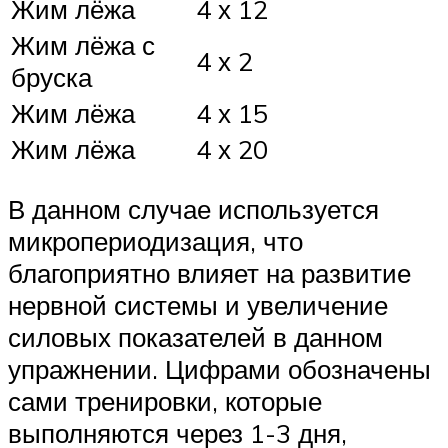
Жим лёжа
4 х 12
Жим лёжа с
4 х 2
бруска
Жим лёжа
4 х 15
Жим лёжа
4 х 20
В данном случае используется
микропериодизация, что
благоприятно влияет на развитие
нервной системы и увеличение
силовых показателей в данном
упражнении. Цифрами обозначены
сами тренировки, которые
выполняются через 1-3 дня,