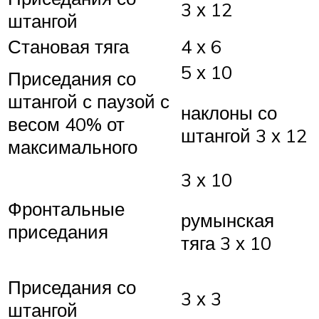
3 х 12
штангой
Становая тяга
4 х 6
5 х 10
Приседания со
штангой с паузой с
наклоны со
весом 40% от
штангой 3 х 12
максимального
3 х 10
Фронтальные
румынская
приседания
тяга 3 х 10
Приседания со
3 х 3
штангой