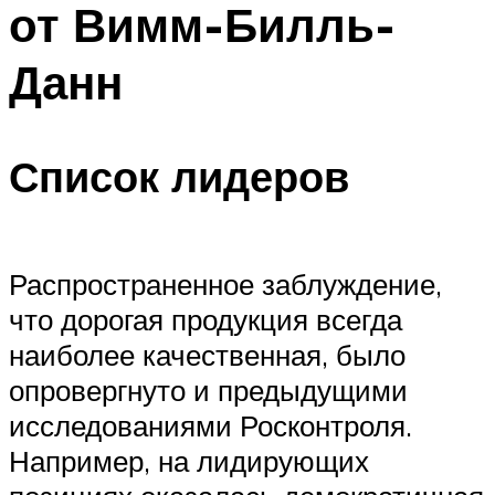
от Вимм-Билль-
ПЛАВАНЬЕ ДЛЯ ДЕТЕЙ
ПЛАВАНЬЕ ДЛЯ ПОХУДЕНИЯ
Данн
БАССЕЙН ДЛЯ ДОМА
ОЧИСТКА БАССЕЙНОВ
Список лидеров
МЕНЮ
Распространенное заблуждение,
что дорогая продукция всегда
наиболее качественная, было
опровергнуто и предыдущими
исследованиями Росконтроля.
Например, на лидирующих