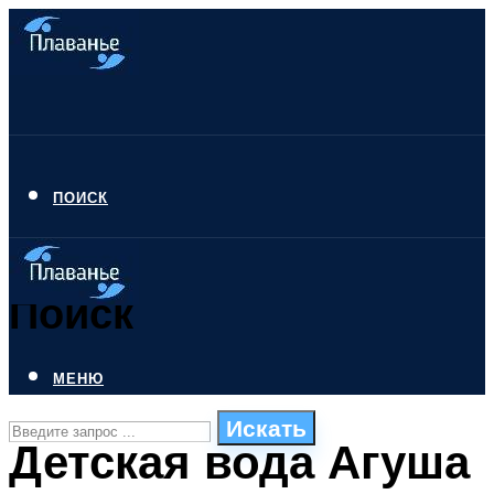
ПОИСК
Поиск
МЕНЮ
Искать
Детская вода Агуша
СТИЛИ ПЛАВАНЬЯ