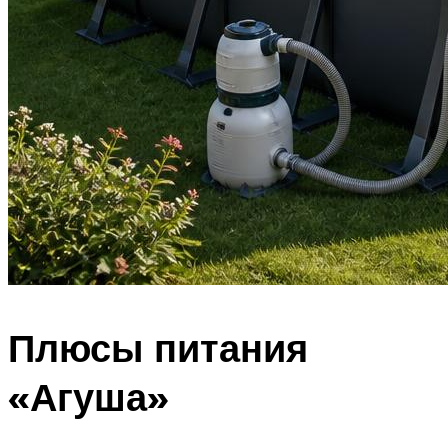
Плюсы питания
«Агуша»