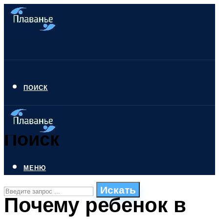
ПОИСК
Поиск
МЕНЮ
Искать
Почему ребенок в
СТИЛИ ПЛАВАНЬЯ