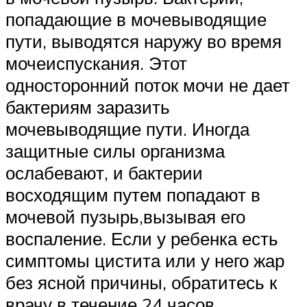
попадающие в мочевыводящие
пути, выводятся наружу во время
мочеиспускания. Этот
односторонний поток мочи не дает
бактериям заразить
мочевыводящие пути. Иногда
защитные силы организма
ослабевают, и бактерии
восходящим путем попадают в
мочевой пузырь,вызывая его
воспаление. Если у ребенка есть
симптомы цистита или у него жар
без ясной причины, обратитесь к
врачу в течение 24 часов.