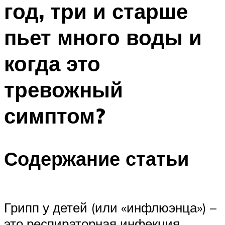
год, три и старше
ПЛАВАНЬЕ ДЛЯ ДЕТЕЙ
ПЛАВАНЬЕ ДЛЯ ПОХУДЕНИЯ
пьет много воды и
БАССЕЙН ДЛЯ ДОМА
когда это
ОЧИСТКА БАССЕЙНОВ
тревожный
МЕНЮ
симптом?
Содержание статьи
Грипп у детей (или «инфлюэнца») –
это респираторная инфекция,