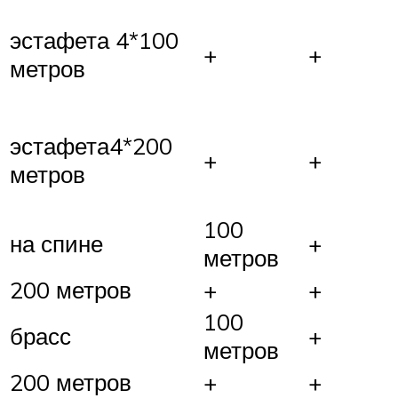
эстафета 4*100
+
+
метров
эстафета4*200
+
+
метров
100
на спине
+
метров
200 метров
+
+
100
брасс
+
метров
200 метров
+
+