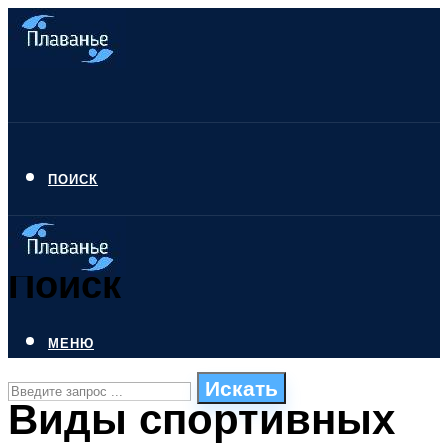
ПОИСК
Поиск
МЕНЮ
Искать
Виды спортивных
СТИЛИ ПЛАВАНЬЯ