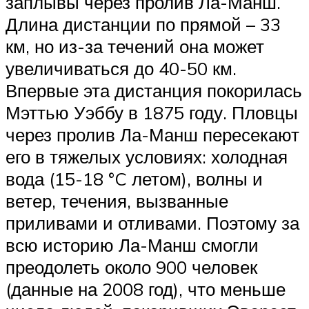
заплывы через пролив Ла-Манш.
Длина дистанции по прямой – 33
км, но из-за течений она может
увеличиваться до 40-50 км.
Впервые эта дистанция покорилась
Мэттью Уэббу в 1875 году. Пловцы
через пролив Ла-Манш пересекают
его в тяжелых условиях: холодная
вода (15-18 °C летом), волны и
ветер, течения, вызванные
приливами и отливами. Поэтому за
всю историю Ла-Манш смогли
преодолеть около 900 человек
(данные на 2008 год), что меньше