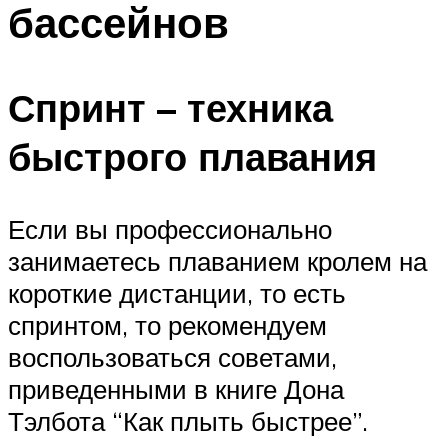
бассейнов
ПЛАВАНЬЕ ДЛЯ ДЕТЕЙ
ПЛАВАНЬЕ ДЛЯ ПОХУДЕНИЯ
БАССЕЙН ДЛЯ ДОМА
Спринт – техника
ОЧИСТКА БАССЕЙНОВ
быстрого плавания
МЕНЮ
Если вы профессионально
занимаетесь плаванием кролем на
короткие дистанции, то есть
спринтом, то рекомендуем
воспользоваться советами,
приведенными в книге Дона
Тэлбота “Как плыть быстрее”.