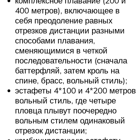
комплексное плавание (200 и
400 метров), включающее в
себя преодоление равных
отрезков дистанции разными
способами плавания,
сменяющимися в четкой
последовательности (сначала
баттерфляй, затем кроль на
спине, брасс, вольный стиль);
эстафеты 4*100 и 4*200 метров
вольный стиль, где четыре
пловца плывут поочередно
вольным стилем одинаковый
отрезок дистанции;