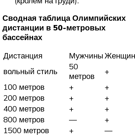
(кролем на груди).
Сводная таблица Олимпийских
дистанции в 50-метровых
бассейнах
Дистанция
Мужчины
Женщи
50
вольный стиль
+
метров
100 метров
+
+
200 метров
+
+
400 метров
+
+
800 метров
—
+
1500 метров
+
—