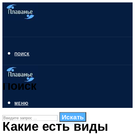
ПОИСК
Поиск
МЕНЮ
Искать
Какие есть виды
СТИЛИ ПЛАВАНЬЯ