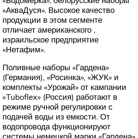
«Водомерка», белорусские наборы
«АкваДуся». Высокое качество
продукции в этом сегменте
отличает американского ,
израильское предприятие
«Нетафим».
Поливные наборы «Гардена»
(Германия), «Росинка», «ЖУК» и
комплекты «Урожай» от кампании
«Tuboflex» (Россия) работают в
режиме ручной регулировки с
подачей воды из емкости. От
водопровода функционируют
системы немецкой марки «Гардена»