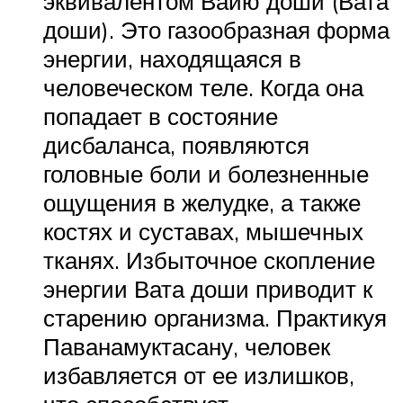
эквивалентом Вайю доши (Вата
доши). Это газообразная форма
энергии, находящаяся в
человеческом теле. Когда она
попадает в состояние
дисбаланса, появляются
головные боли и болезненные
ощущения в желудке, а также
костях и суставах, мышечных
тканях. Избыточное скопление
энергии Вата доши приводит к
старению организма. Практикуя
Паванамуктасану, человек
избавляется от ее излишков,