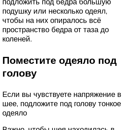
подложить под бёдра большую
подушку или несколько одеял,
чтобы на них опиралось всё
пространство бедра от таза до
коленей.
Поместите одеяло под
голову
Если вы чувствуете напряжение в
шее, подложите под голову тонкое
одеяло
Важно, чтобы шея находилась в