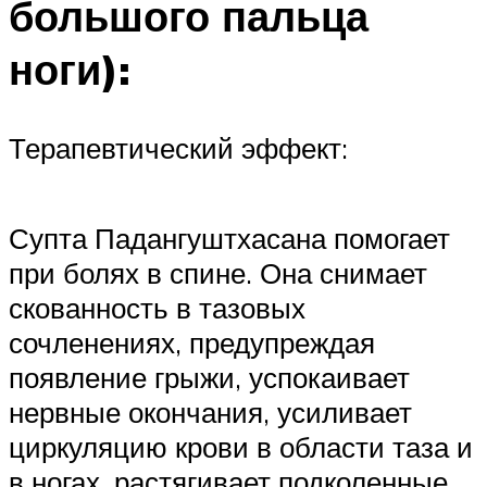
большого пальца
ноги):
Терапевтический эффект:
Супта Падангуштхасана помогает
при болях в спине. Она снимает
скованность в тазовых
сочленениях, предупреждая
появление грыжи, успокаивает
нервные окончания, усиливает
циркуляцию крови в области таза и
в ногах, растягивает подколенные