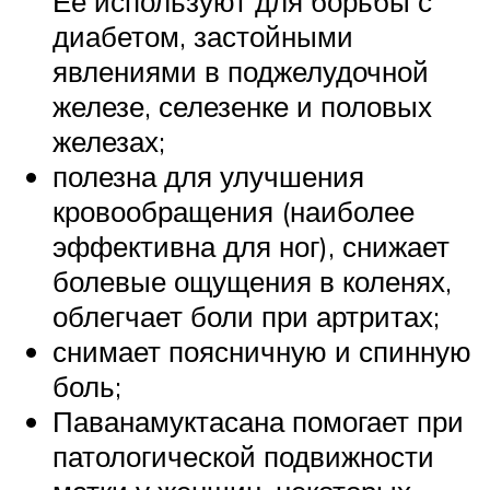
Ее используют для борьбы с
диабетом, застойными
явлениями в поджелудочной
железе, селезенке и половых
железах;
полезна для улучшения
кровообращения (наиболее
эффективна для ног), снижает
болевые ощущения в коленях,
облегчает боли при артритах;
снимает поясничную и спинную
боль;
Паванамуктасана помогает при
патологической подвижности