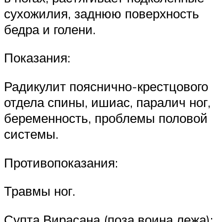
сухожилия, заднюю поверхность
бедра и голени.
Показания:
Радикулит пояснично-крестцового
отдела спины, ишиас, паралич ног,
беременность, проблемы половой
системы.
Противопоказания:
Травмы ног.
Супта Вирасана (поза воина лежа):