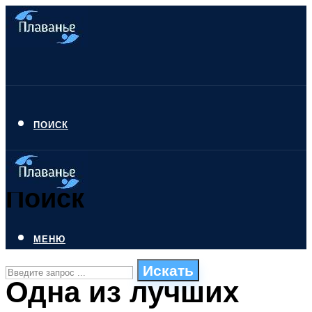
ПОИСК
Поиск
МЕНЮ
Искать
Одна из лучших
СТИЛИ ПЛАВАНЬЯ