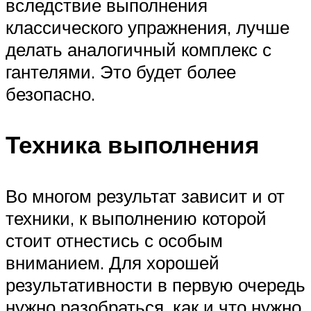
вследствие выполнения
классического упражнения, лучше
делать аналогичный комплекс с
гантелями. Это будет более
безопасно.
Техника выполнения
Во многом результат зависит и от
техники, к выполнению которой
стоит отнестись с особым
вниманием. Для хорошей
результативности в первую очередь
нужно разобраться, как и что нужно