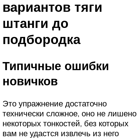
вариантов тяги
ПЛАВАНЬЕ ДЛЯ ДЕТЕЙ
ПЛАВАНЬЕ ДЛЯ ПОХУДЕНИЯ
штанги до
БАССЕЙН ДЛЯ ДОМА
подбородка
ОЧИСТКА БАССЕЙНОВ
МЕНЮ
Типичные ошибки
новичков
Это упражнение достаточно
технически сложное, оно не лишено
некоторых тонкостей, без которых
вам не удастся извлечь из него