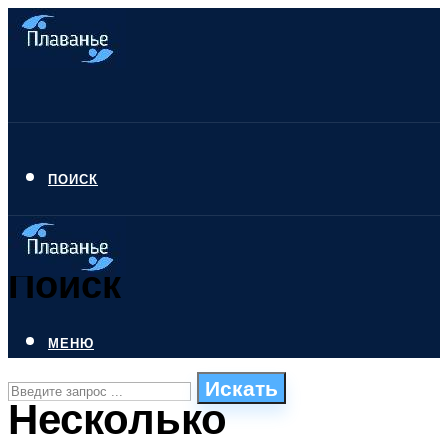
ПОИСК
Поиск
МЕНЮ
Искать
Несколько
СТИЛИ ПЛАВАНЬЯ