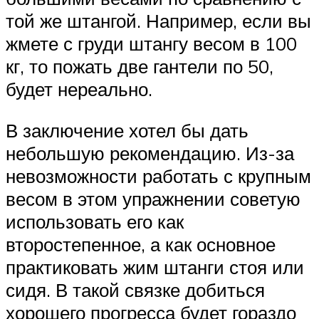
той же штангой. Например, если вы
жмете с груди штангу весом в 100
кг, то пожать две гантели по 50,
будет нереально.
В заключение хотел бы дать
небольшую рекомендацию. Из-за
невозможности работать с крупным
весом в этом упражнении советую
использовать его как
второстепенное, а как основное
практиковать жим штанги стоя или
сидя. В такой связке добиться
хорошего прогресса будет гораздо