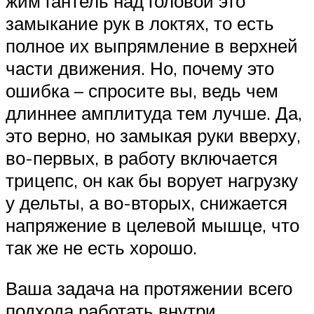
жим гантель над головой это
замыкание рук в локтях, то есть
полное их выпрямление в верхней
части движения. Но, почему это
ошибка – спросите вы, ведь чем
длиннее амплитуда тем лучше. Да,
это верно, но замыкая руки вверху,
во-первых, в работу включается
трицепс, он как бы ворует нагрузку
у дельты, а во-вторых, снижается
напряжение в целевой мышце, что
так же не есть хорошо.
Ваша задача на протяжении всего
подхода работать внутри