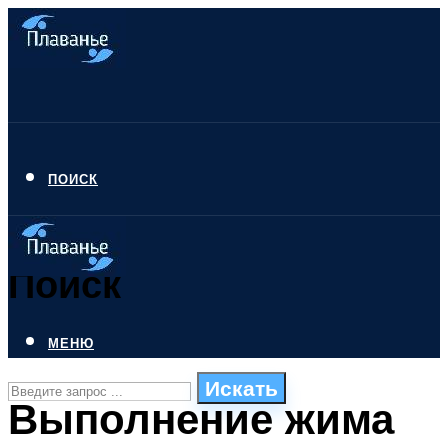
ПОИСК
Поиск
МЕНЮ
Искать
Выполнение жима
СТИЛИ ПЛАВАНЬЯ