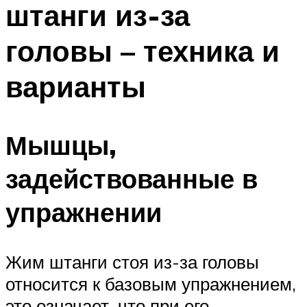
штанги из-за
ПЛАВАНЬЕ ДЛЯ ДЕТЕЙ
ПЛАВАНЬЕ ДЛЯ ПОХУДЕНИЯ
головы – техника и
БАССЕЙН ДЛЯ ДОМА
варианты
ОЧИСТКА БАССЕЙНОВ
МЕНЮ
Мышцы,
задействованные в
упражнении
Жим штанги стоя из-за головы
относится к базовым упражнением,
это означает, что при его