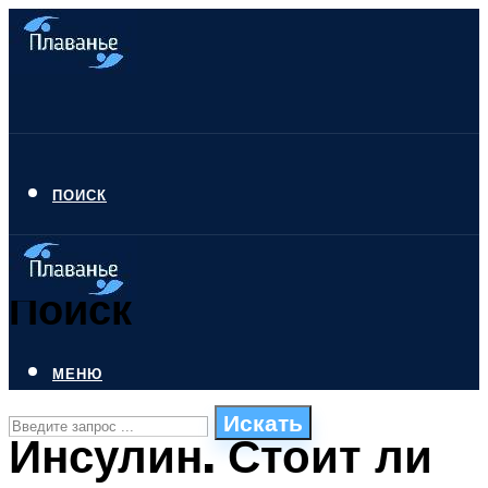
ПОИСК
Поиск
МЕНЮ
Искать
Инсулин. Стоит ли
СТИЛИ ПЛАВАНЬЯ