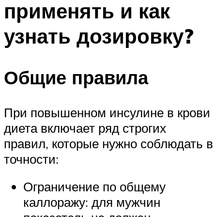
применять и как
ПЛАВАНЬЕ ДЛЯ ДЕТЕЙ
ПЛАВАНЬЕ ДЛЯ ПОХУДЕНИЯ
узнать дозировку?
БАССЕЙН ДЛЯ ДОМА
ОЧИСТКА БАССЕЙНОВ
Общие правила
МЕНЮ
При повышенном инсулине в крови
диета включает ряд строгих
правил, которые нужно соблюдать в
точности:
Ограничение по общему
каллоражу: для мужчин