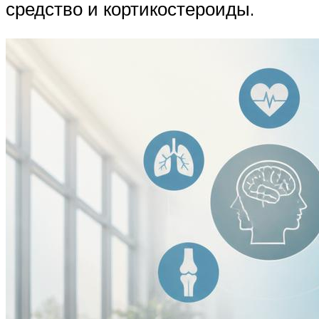
средство и кортикостероиды.