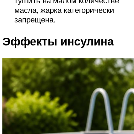
тушить на малом количестве
масла, жарка категорически
запрещена.
Эффекты инсулина