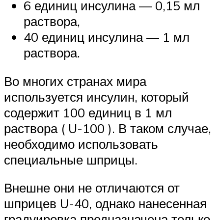
6 единиц инсулина — 0,15 мл
раствора,
40 единиц инсулина — 1 мл
раствора.
Во многих странах мира
используется инсулин, который
содержит 100 единиц в 1 мл
раствора ( U-100 ). В таком случае,
необходимо использовать
специальные шприцы.
Внешне они не отличаются от
шприцев U-40, однако нанесенная
градуировка предназначена только