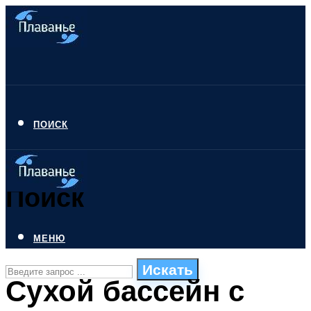
ПОИСК
Поиск
МЕНЮ
Искать
Сухой бассейн с
СТИЛИ ПЛАВАНЬЯ