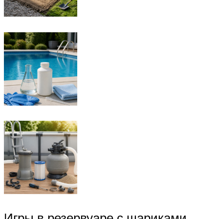
Игры в резервуаре с шариками