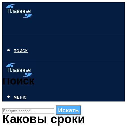
ПОИСК
Поиск
МЕНЮ
Искать
Каковы сроки
СТИЛИ ПЛАВАНЬЯ