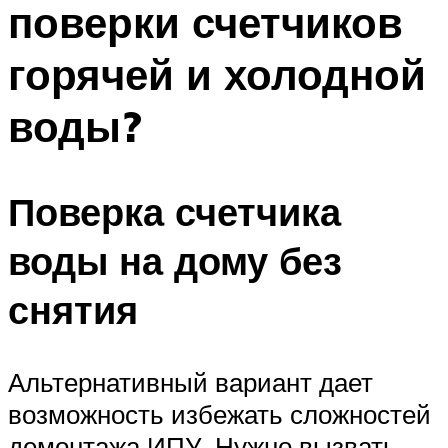
поверки счетчиков
ПЛАВАНЬЕ ДЛЯ ДЕТЕЙ
ПЛАВАНЬЕ ДЛЯ ПОХУДЕНИЯ
горячей и холодной
БАССЕЙН ДЛЯ ДОМА
воды?
ОЧИСТКА БАССЕЙНОВ
МЕНЮ
Поверка счетчика
воды на дому без
снятия
Альтернативный вариант дает
возможность избежать сложностей
демонтажа ИПУ. Нужно вызвать