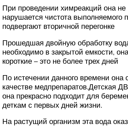
При проведении химреакций она не в
нарушается чистота выполняемого пр
подвергают вторичной перегонке
Прошедшая двойную обработку вода
необходимо в закрытой емкости, он
короткие – это не более трех дней
По истечении данного времени она с
качестве медпрепаратов.Детская ДВ
она прекрасно подходит для береме
деткам с первых дней жизни.
На растущий организм эта вода оказ