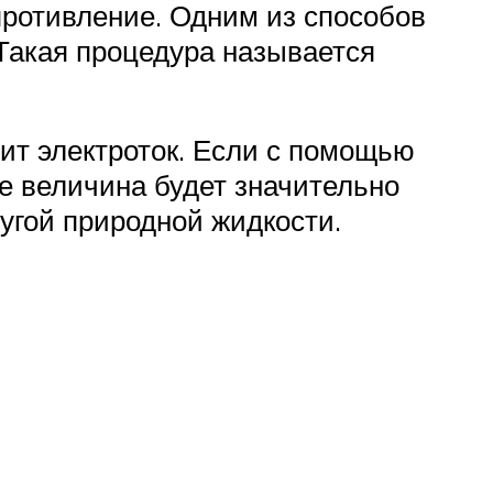
противление. Одним из способов
 Такая процедура называется
дит электроток. Если с помощью
е величина будет значительно
угой природной жидкости.