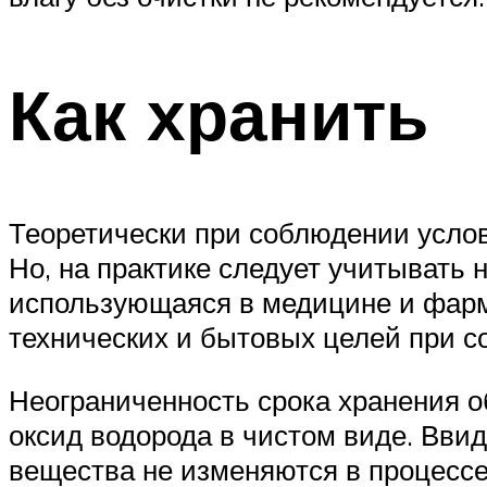
Как хранить
Теоретически при соблюдении усло
Но, на практике следует учитывать 
использующаяся в медицине и фарма
технических и бытовых целей при с
Неограниченность срока хранения об
оксид водорода в чистом виде. Ввид
вещества не изменяются в процессе