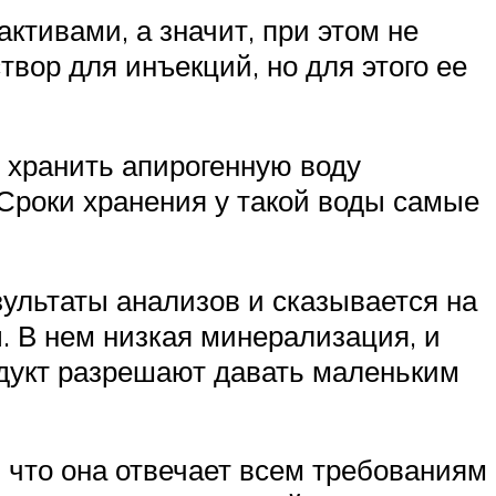
ктивами, а значит, при этом не
вор для инъекций, но для этого ее
 хранить апирогенную воду
 Сроки хранения у такой воды самые
зультаты анализов и сказывается на
. В нем низкая минерализация, и
одукт разрешают давать маленьким
, что она отвечает всем требованиям