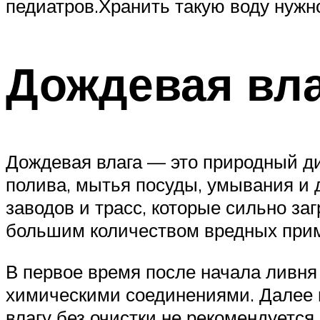
педиатров.Хранить такую воду нужн
Дождевая вл
Дождевая влага — это природный ди
полива, мытья посуды, умывания и д
заводов и трасс, которые сильно за
большим количеством вредных при
В первое время после начала ливня
химическими соединениями. Далее в
влагу без очистки не рекомендуется