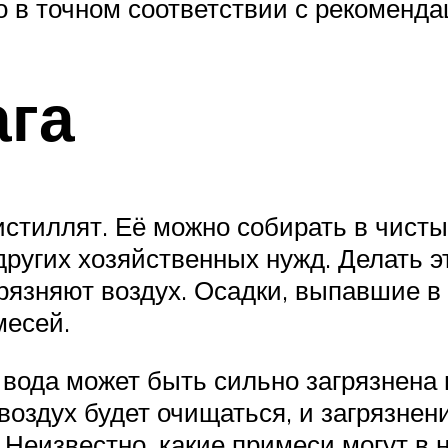
о в точном соответствии с рекоменд
ага
стиллят. Её можно собирать в чисты
ругих хозяйственных нужд. Делать э
грязняют воздух. Осадки, выпавшие в 
месей.
 вода может быть сильно загрязнена
оздух будет очищаться, и загрязнен
. Неизвестно, какие примеси могут в 