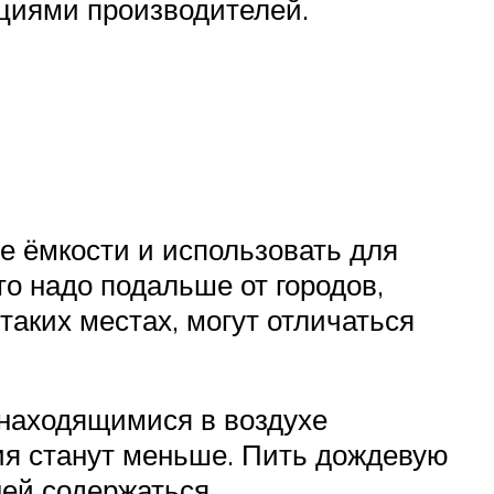
ациями производителей.
е ёмкости и использовать для
то надо подальше от городов,
таких местах, могут отличаться
 находящимися в воздухе
ия станут меньше. Пить дождевую
ней содержаться.