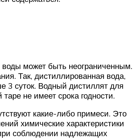
 воды может быть неограниченным.
ния. Так, дистиллированная вода,
е 3 суток. Водный дистиллят для
таре не имеет срока годности.
утствуют какие-либо примеси. Это
инений химические характеристики
о при соблюдении надлежащих