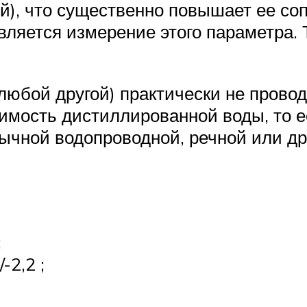
й), что существенно повышает ее со
вляется измерение этого параметра.
любой другой) практически не прово
мость дистиллированной воды, то е
ычной водопроводной, речной или др
;
-2,2 ;