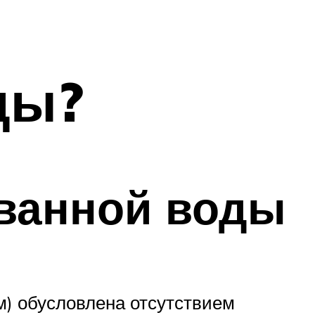
ды?
ванной воды
м) обусловлена отсутствием