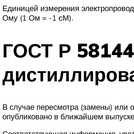
Единицей измерения электропровод
Ому (1 Ом = -1 сМ).
ГОСТ Р 58144
дистиллиров
В случае пересмотра (замены) или 
опубликовано в ближайшем выпуске
Соответствующая информация, уве