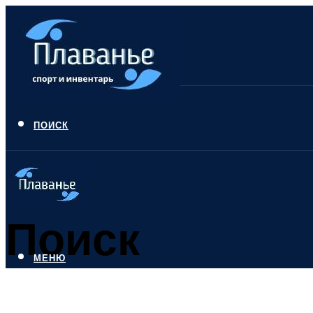
ПОИСК
Поиск
МЕНЮ