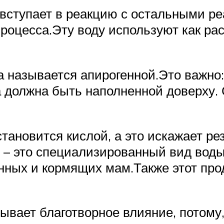
ступает в реакцию с остальными реа
оцесса.Эту воду используют как раст
 называется апирогенной.Это важно:
а должна быть наполненной доверху.
тановится кислой, а это искажает ре
 – это специализированный вид воды
нных и кормящих мам.Также этот пр
ывает благотворное влияние, потому