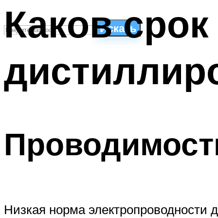
Каков срок
Искать
дистиллир
СТИЛИ ПЛАВАНЬЯ
ПЛАВАНЬЕ ДЛЯ ДЕТЕЙ
ПЛАВАНЬЕ ДЛЯ ПОХУДЕНИЯ
БАССЕЙН ДЛЯ ДОМА
ОЧИСТКА БАССЕЙНОВ
Проводимост
МЕНЮ
Низкая норма электропроводности д