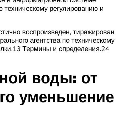
о техническому регулированию и
стично воспроизведен, тиражирован
рального агентства по техническому
лки.13 Термины и определения.24
ной воды: от
 его уменьшение