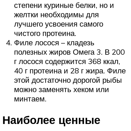
степени куриные белки, но и
желтки необходимы для
лучшего усвоения самого
чистого протеина.
Филе лосося – кладезь
полезных жиров Омега 3. В 200
г лосося содержится 368 ккал,
40 г протеина и 28 г жира. Филе
этой достаточно дорогой рыбы
можно заменять хеком или
минтаем.
Наиболее ценные