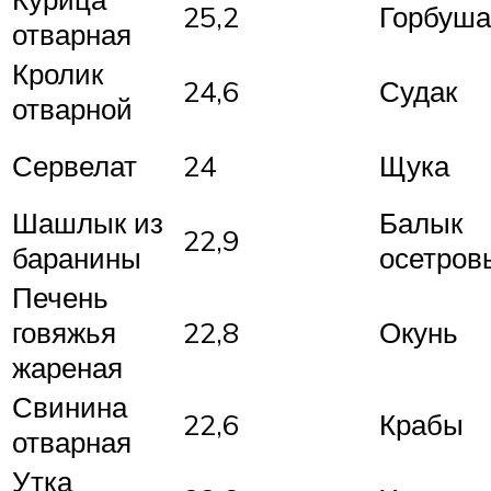
25,2
Горбуша
отварная
Кролик
24,6
Судак
отварной
Сервелат
24
Щука
Шашлык из
Балык
22,9
баранины
осетров
Печень
говяжья
22,8
Окунь
жареная
Свинина
22,6
Крабы
отварная
Утка