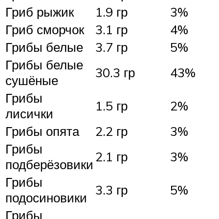
Гриб рыжик
1.9 гр
3%
Гриб сморчок
3.1 гр
4%
Грибы белые
3.7 гр
5%
Грибы белые
30.3 гр
43%
сушёные
Грибы
1.5 гр
2%
лисички
Грибы опята
2.2 гр
3%
Грибы
2.1 гр
3%
подберёзовики
Грибы
3.3 гр
5%
подосиновики
Грибы