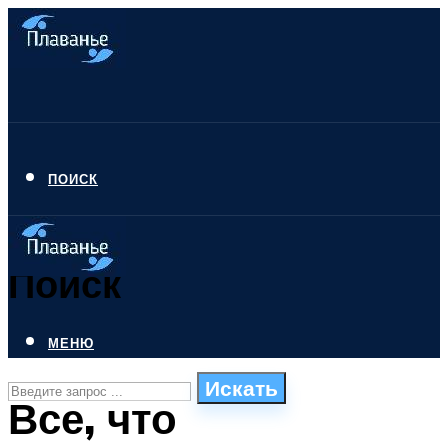
ПОИСК
Поиск
МЕНЮ
Искать
Все, что
СТИЛИ ПЛАВАНЬЯ