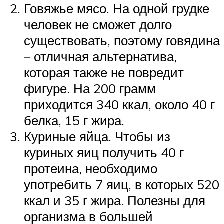
Говяжье мясо. На одной грудке
человек не сможет долго
существовать, поэтому говядина
– отличная альтернатива,
которая также не повредит
фигуре. На 200 грамм
приходится 340 ккал, около 40 г
белка, 15 г жира.
Куриные яйца. Чтобы из
куриных яиц получить 40 г
протеина, необходимо
употребить 7 яиц, в которых 520
ккал и 35 г жира. Полезны для
организма в большей