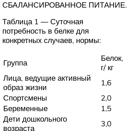
СБАЛАНСИРОВАННОЕ ПИТАНИЕ.
Таблица 1 — Суточная
потребность в белке для
конкретных случаев, нормы:
Белок,
Группа
г/ кг
Лица, ведущие активный
1,6
образ жизни
Спортсмены
2,0
Беременные
1,5
Дети дошкольного
3,0
возраста