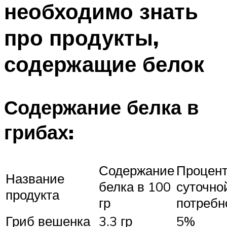
необходимо знать
ПЛАВАНЬЕ ДЛЯ ДЕТЕЙ
ПЛАВАНЬЕ ДЛЯ ПОХУДЕНИЯ
про продукты,
БАССЕЙН ДЛЯ ДОМА
содержащие белок
ОЧИСТКА БАССЕЙНОВ
МЕНЮ
Содержание белка в
грибах:
Содержание
Процен
Название
белка в 100
суточно
продукта
гр
потребн
Гриб вешенка
3.3 гр
5%