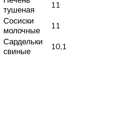
11
тушеная
Сосиски
11
молочные
Сардельки
10,1
свиные