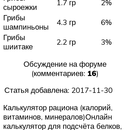
1.7 гр
2%
сыроежки
Грибы
4.3 гр
6%
шампиньоны
Грибы
2.2 гр
3%
шиитаке
Обсуждение на форуме
(комментариев:
16
)
Статья добавлена: 2017-11-30
Калькулятор рациона (калорий,
витаминов, минералов)Онлайн
калькулятор для подсчёта белков,