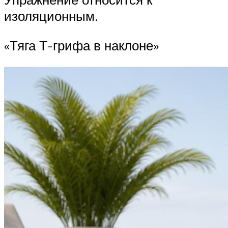
изоляционным.
«Тяга Т-грифа в наклоне»