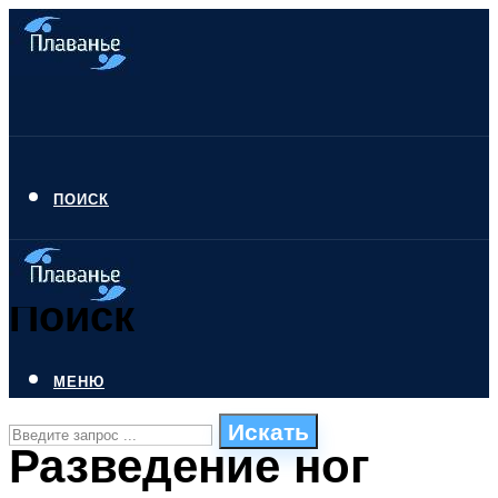
ПОИСК
Поиск
МЕНЮ
Искать
Разведение ног
СТИЛИ ПЛАВАНЬЯ