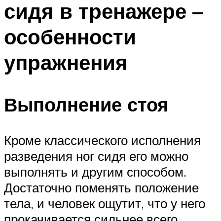
сидя в тренажере –
ПЛАВАНЬЕ ДЛЯ ДЕТЕЙ
ПЛАВАНЬЕ ДЛЯ ПОХУДЕНИЯ
особенности
БАССЕЙН ДЛЯ ДОМА
упражнения
ОЧИСТКА БАССЕЙНОВ
МЕНЮ
Выполнение стоя
Кроме классического исполнения
разведения ног сидя его можно
выполнять и другим способом.
Достаточно поменять положение
тела, и человек ощутит, что у него
прокачивается сильнее всего.