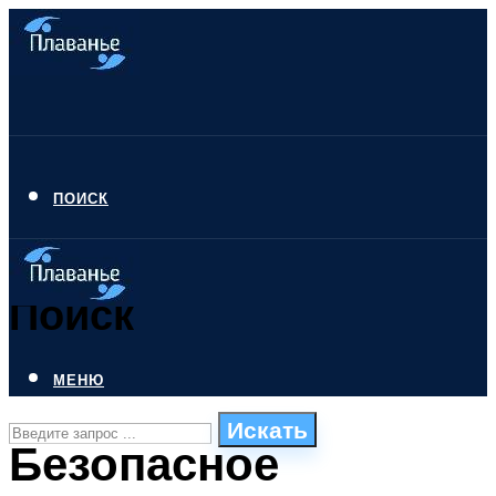
ПОИСК
Поиск
МЕНЮ
Искать
Безопасное
СТИЛИ ПЛАВАНЬЯ