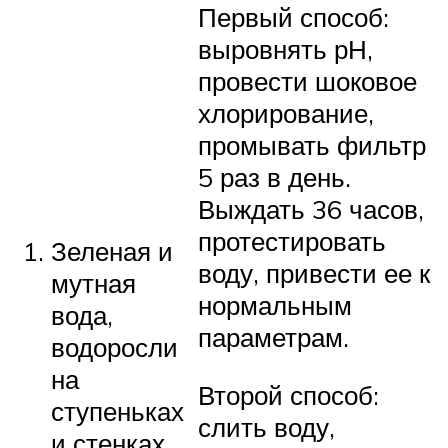
Первый способ:
выровнять рН,
провести шоковое
хлорирование,
промывать фильтр
5 раз в день.
Выждать 36 часов,
протестировать
Зеленая и
воду, привести ее к
мутная
нормальным
вода,
параметрам.
водоросли
на
Второй способ:
ступеньках
слить воду,
и стенках