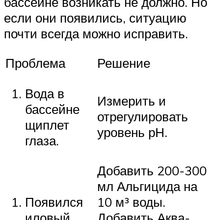
бассейне возникать не должно. Но
если они появились, ситуацию
почти всегда можно исправить.
Проблема
Решение
Вода в
Измерить и
бассейне
отрегулировать
щиплет
уровень рН.
глаза.
Добавить 200-300
мл Альгицида на
Появился
10 м³ воды.
иловый
Добавить Аква-