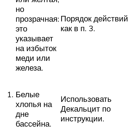
но
Порядок действий
прозрачная:
как в п. 3.
это
указывает
на избыток
меди или
железа.
Белые
Использовать
хлопья на
Декальцит по
дне
инструкции.
бассейна.