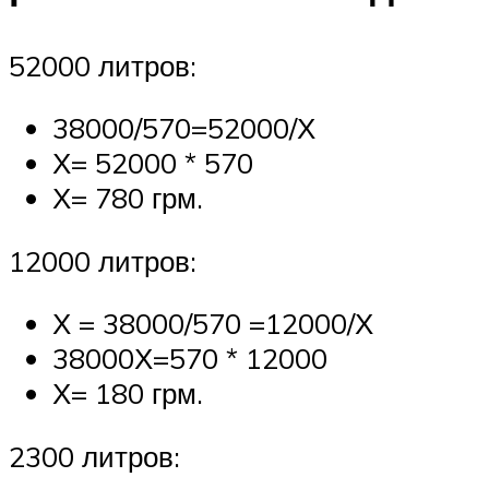
52000 литров:
38000/570=52000/Х
Х= 52000 * 570
Х= 780 грм.
12000 литров:
Х = 38000/570 =12000/Х
38000Х=570 * 12000
Х= 180 грм.
2300 литров: