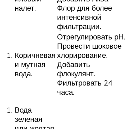
налет.
Флор для более
интенсивной
фильтрации.
Отрегулировать рН.
Провести шоковое
Коричневая
хлорирование.
и мутная
Добавить
вода.
флокулянт.
Фильтровать 24
часа.
Вода
зеленая
или желтая,