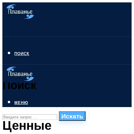
ПОИСК
Поиск
МЕНЮ
Искать
Ценные
СТИЛИ ПЛАВАНЬЯ