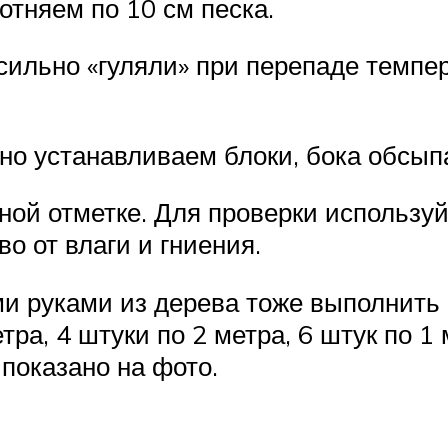
отняем по 10 см песка.
 сильно «гуляли» при перепаде темпе
но устанавливаем блоки, бока обсып
ой отметке. Для проверки используйт
о от влаги и гниения.
ми руками из дерева тоже выполнить 
тра, 4 штуки по 2 метра, 6 штук по 1
 показано на фото.