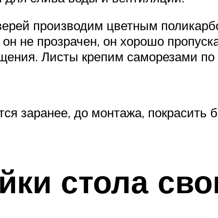
верей производим цветным поликарбо
 он не прозрачен, он хорошо пропуск
ещения. Листы крепим саморезами по
тся заранее, до монтажа, покрасить 
йки стола св