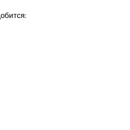
обится: