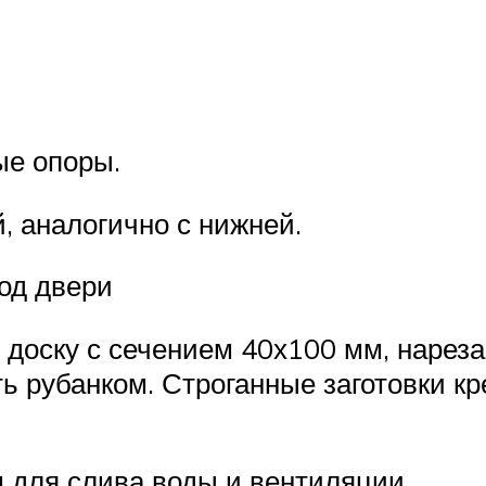
ые опоры.
, аналогично с нижней.
од двери
 доску с сечением 40х100 мм, нареза
ь рубанком. Строганные заготовки кр
 для слива воды и вентиляции.