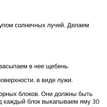
тупом солнечных лучей. Делаем
 засыпаем в нее щебень.
поверхности, в виде лужи.
порных блоков. Они должны быть
Под каждый блок выкапываем яму 30