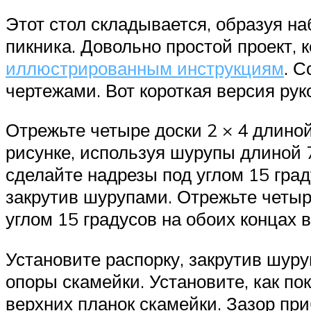
Этот стол складывается, образуя н
пикника. Довольно простой проект,
иллюстрированным инструкциям
. С
чертежами. Вот короткая версия рук
Отрежьте четыре доски 2 × 4 длиной 
рисунке, используя шурупы длиной 7
сделайте надрезы под углом 15 град
закрутив шурупами. Отрежьте четыр
углом 15 градусов на обоих концах
Установите распорку, закрутив шуру
опоры скамейки. Установите, как по
верхних планок скамейки. Зазор при