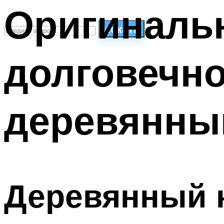
Оригинальн
Искать
долговечн
СТИЛИ ПЛАВАНЬЯ
ПЛАВАНЬЕ ДЛЯ ДЕТЕЙ
ПЛАВАНЬЕ ДЛЯ ПОХУДЕНИЯ
деревянны
БАССЕЙН ДЛЯ ДОМА
ОЧИСТКА БАССЕЙНОВ
МЕНЮ
Деревянный 