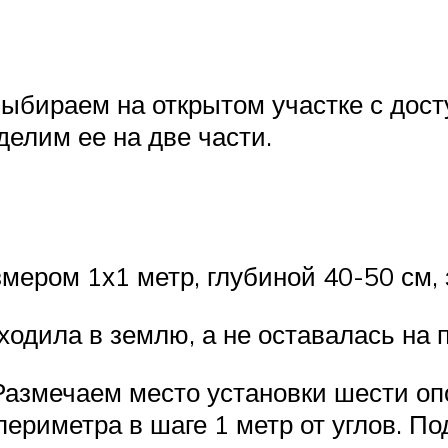
выбираем на открытом участке с дос
делим ее на две части.
мером 1х1 метр, глубиной 40-50 см,
уходила в землю, а не оставалась на 
Размечаем место установки шести о
периметра в шаге 1 метр от углов. 