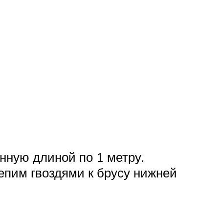
нную длиной по 1 метру.
епим гвоздями к брусу нижней