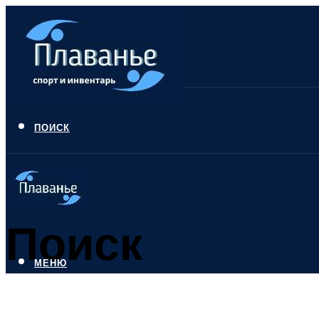
ПОИСК
Поиск
МЕНЮ