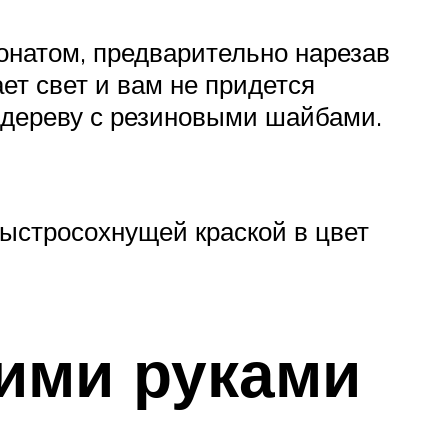
натом, предварительно нарезав
ает свет и вам не придется
 дереву с резиновыми шайбами.
быстросохнущей краской в цвет
оими руками