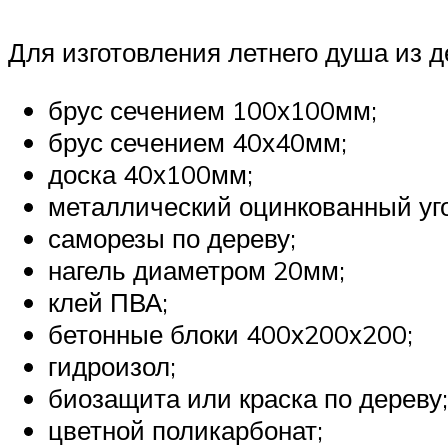
Для изготовления летнего душа из 
брус сечением 100х100мм;
брус сечением 40х40мм;
доска 40х100мм;
металлический оцинкованный уг
саморезы по дереву;
нагель диаметром 20мм;
клей ПВА;
бетонные блоки 400х200х200;
гидроизол;
биозащита или краска по дереву;
цветной поликарбонат;