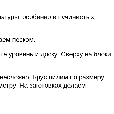
ратуры, особенно в пучинистых
аем песком.
е уровень и доску. Сверху на блоки
несложно. Брус пилим по размеру.
 метру. На заготовках делаем