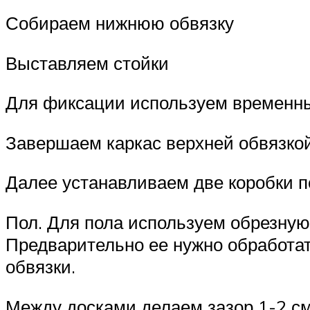
Собираем нижнюю обвязку
Выставляем стойки
Для фиксации используем временн
Завершаем каркас верхней обвязкой
Далее устанавливаем две коробки п
Пол. Для пола используем обрезную
Предварительно ее нужно обработат
обвязки.
Между досками делаем зазор 1-2 см