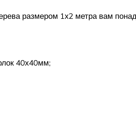
дерева размером 1х2 метра вам понад
олок 40х40мм;