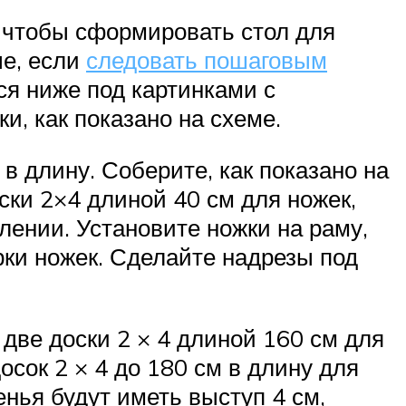
, чтобы сформировать стол для
ые, если
следовать пошаговым
ся ниже под картинками с
и, как показано на схеме.
 в длину. Соберите, как показано на
ски 2×4 длиной 40 см для ножек,
лении. Установите ножки на раму,
рки ножек. Сделайте надрезы под
 две доски 2 × 4 длиной 160 см для
осок 2 × 4 до 180 см в длину для
нья будут иметь выступ 4 см,