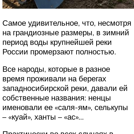
Самое удивительное, что, несмотря
на грандиозные размеры, в зимний
период воды крупнейшей реки
России промерзают полностью.
Все народы, которые в разное
время проживали на берегах
западносибирской реки, давали ей
собственные названия: ненцы
именовали ее «саля-ям», селькупы
– «куай», ханты – «ас»…
Практически во всех случаях в