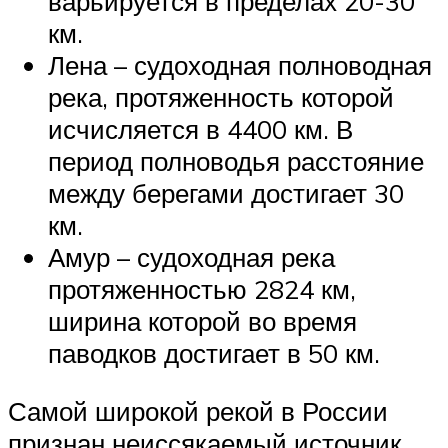
варьируется в пределах 20-30
км.
Лена – судоходная полноводная
река, протяженность которой
исчисляется в 4400 км. В
период полноводья расстояние
между берегами достигает 30
км.
Амур – судоходная река
протяженностью 2824 км,
ширина которой во время
паводков достигает в 50 км.
Самой широкой рекой в России
признан неиссякаемый источник