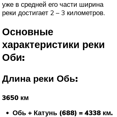
уже в средней его части ширина
реки достигает 2 – 3 километров.
Основные
характеристики реки
Оби:
Длина реки Обь:
3650 км
Обь + Катунь (688) = 4338 км.