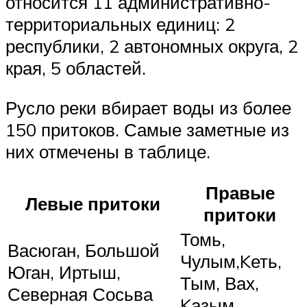
относится 11 административно-
территориальных единиц: 2
республики, 2 автономных округа, 2
края, 5 областей.
Русло реки вбирает воды из более
150 притоков. Самые заметные из
них отмечены в таблице.
Правые
Левые притоки
притоки
Томь,
Васюган, Большой
Чулым,Kеть,
Юган, Иртыш,
Тым, Вах,
Северная Сосьва
Kазым