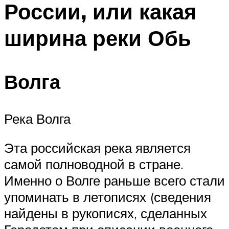
России, или какая
ПЛАВАНЬЕ ДЛЯ ДЕТЕЙ
ПЛАВАНЬЕ ДЛЯ ПОХУДЕНИЯ
ширина реки Обь
БАССЕЙН ДЛЯ ДОМА
ОЧИСТКА БАССЕЙНОВ
Волга
МЕНЮ
Река Волга
Эта российская река является
самой полноводной в стране.
Именно о Волге раньше всего стали
упоминать в летописях (сведения
найдены в рукописях, сделанных