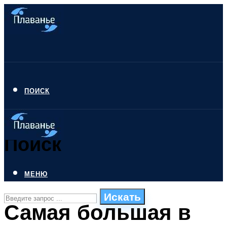
ПОИСК
Поиск
МЕНЮ
Искать
Самая большая в
СТИЛИ ПЛАВАНЬЯ