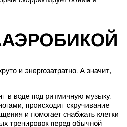
ААЭРОБИКОЙ
уто и энергозатратно. А значит,
ят в воде под ритмичную музыку.
огами, происходит скручивание
ащения и помогает снабжать клетки
ых тренировок перед обычной