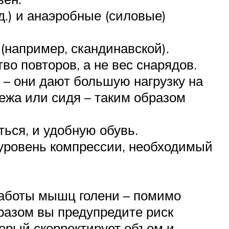
д.) и анаэробные (силовые)
(например, скандинавской).
о повторов, а не вес снарядов.
 – они дают большую нагрузку на
ежа или сидя – таким образом
ься, и удобную обувь.
 уровень компрессии, необходимый
работы мышц голени – помимо
разом вы предупредите риск
торый скорректирует объем и