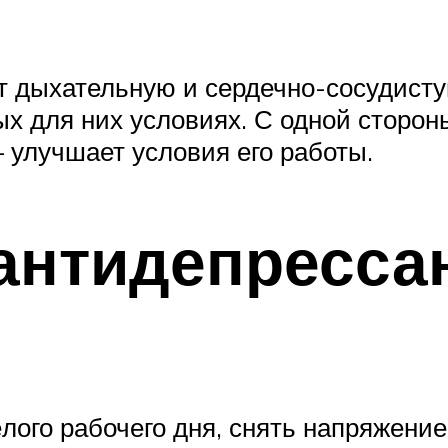
т дыхательную и сердечно-сосудистую
х для них условиях. С одной стороны
 улучшает условия его работы.
антидепресса
лого рабочего дня, снять напряжени