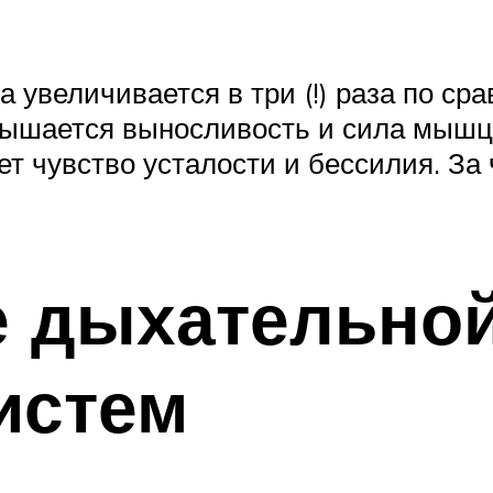
а увеличивается в три (!) раза по с
вышается выносливость и сила мышц
ет чувство усталости и бессилия. За
е дыхательной
истем