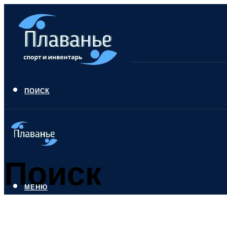
ПОИСК
Поиск
МЕНЮ