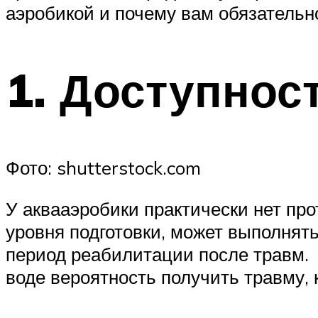
аэробикой и почему вам обязательн
1. Доступнос
Фото: shutterstock.com
У аквааэробики практически нет про
уровня подготовки, может выполнят
период реабилитации после травм. 
воде вероятность получить травму, 