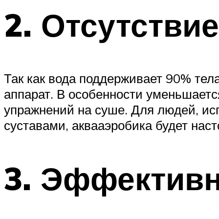
2. Отсутстви
Так как вода поддерживает 90% тел
аппарат. В особенности уменьшается
упражнений на суше. Для людей, и
суставами, аквааэробика будет нас
3. Эффективн