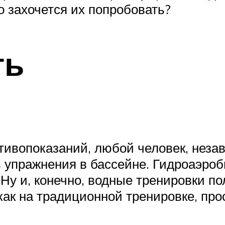
о захочется их попробовать?
ть
тивопоказаний, любой человек, незав
ь упражнения в бассейне. Гидроаэроб
Ну и, конечно, водные тренировки 
как на традиционной тренировке, прос