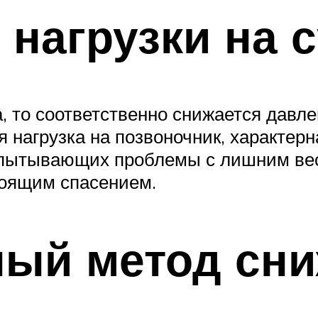
е нагрузки на 
а, то соответственно снижается давл
 нагрузка на позвоночник, характерн
спытывающих проблемы с лишним ве
тоящим спасением.
ый метод сни