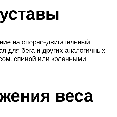
суставы
ение на опорно-двигательный
ая для бега и других аналогичных
сом, спиной или коленными
жения веса