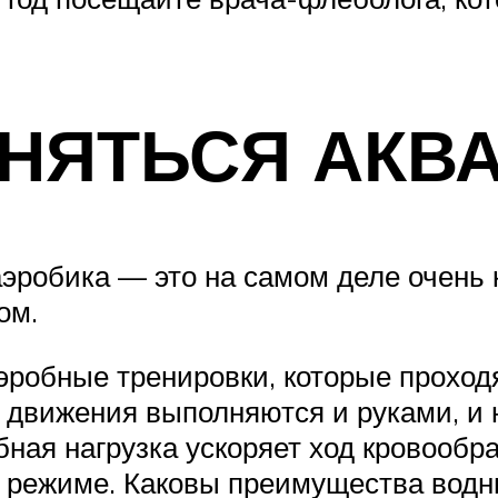
АНЯТЬСЯ АКВ
робика — это на самом деле очень кр
ом.
эробные тренировки, которые проход
движения выполняются и руками, и н
ная нагрузка ускоряет ход кровообр
м режиме. Каковы преимущества водн