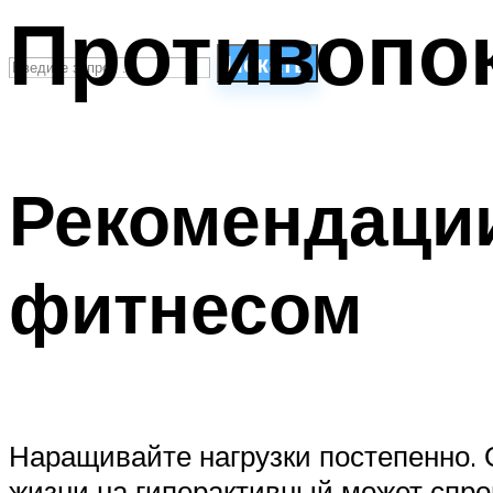
Противопок
Искать
СТИЛИ ПЛАВАНЬЯ
ПЛАВАНЬЕ ДЛЯ ДЕТЕЙ
Рекомендаци
ПЛАВАНЬЕ ДЛЯ ПОХУДЕНИЯ
БАССЕЙН ДЛЯ ДОМА
ОЧИСТКА БАССЕЙНОВ
фитнесом
МЕНЮ
Наращивайте нагрузки постепенно. 
жизни на гиперактивный может спро