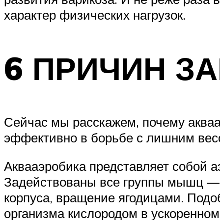
характер физических нагрузок.
6 ПРИЧИН З
Сейчас мы расскажем, почему аквааэ
эффективно в борьбе с лишним вес
Аквааэробика представляет собой а
Задействованы все группы мышц — 
корпуса, вращение ягодицами. Подоб
организма кислородом в ускоренно