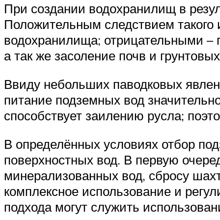
При создании водохранилищ в резул
Положительным следствием такого 
водохранилища; отрицательными – 
а так же засоление почв и грунтовы
Ввиду небольших паводковых явлени
питание подземных вод значительно
способствует заилению русла; поэт
В определённых условиях отбор под
поверхностных вод. В первую очере
минерализованных вод, сбросу шах
комплексное использование и регул
подхода могут служить использован