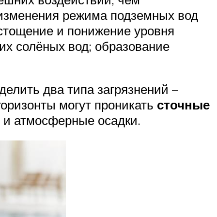
 изменения режима подземных вод
истощение и понижение уровня
их солёных вод; образование
елить два типа загрязнений –
горизонты могут проникать
сточные
 и атмосферные осадки.