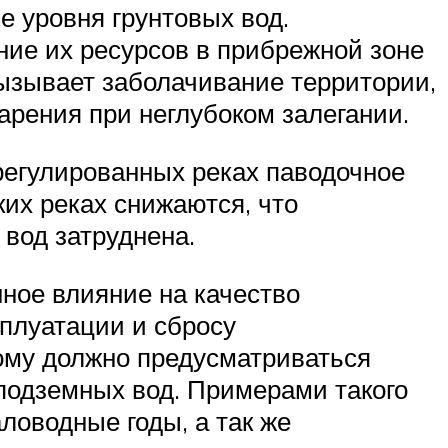
 уровня грунтовых вод.
ие их ресурсов в прибрежной зоне
ызывает заболачивание территории,
арения при неглубоком залегании.
регулированных реках паводочное
их реках снижаются, что
вод затруднена.
ное влияние на качество
сплуатации и сбросу
ому должно предусматриваться
подземных вод. Примерами такого
ловодные годы, а так же