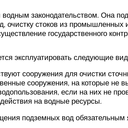
я водным законодательством. Она по
д, очистку стоков из промышленных 
уществление государственного контр
ется эксплуатировать следующие вид
твуют сооружения для очистки сточн
венные сооружения, на которые не в
водопользования, если на них не про
действия на водные ресурсы.
щения подземных вод обязательным 