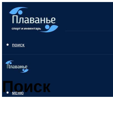
ПОИСК
Поиск
МЕНЮ