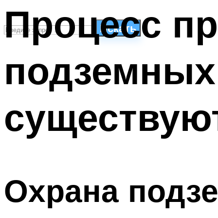
Процесс п
Искать
подземных 
СТИЛИ ПЛАВАНЬЯ
ПЛАВАНЬЕ ДЛЯ ДЕТЕЙ
ПЛАВАНЬЕ ДЛЯ ПОХУДЕНИЯ
существую
БАССЕЙН ДЛЯ ДОМА
ОЧИСТКА БАССЕЙНОВ
МЕНЮ
Охрана подз