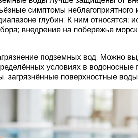
рьёзные симптомы неблагоприятного
иапазоне глубин. К ним относятся: 
тбора; внедрение на побережье морск
грязнение подземных вод. Можно выд
определённых условиях в водоносные 
 загрязнённые поверхностные воды