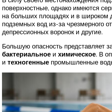
поверхностные, однако имеются се
на больших площадях и в широком д
подземных вод из-за чрезмерного о
депрессионных воронок и другие.
Большую опасность представляет за
бактериальное
и
химическое
. В 
и
техногенные
промышленные воды,