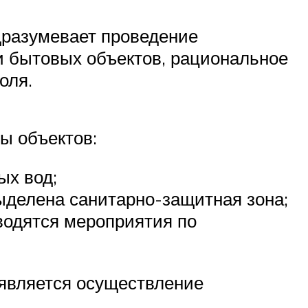
дразумевает проведение
и бытовых объектов, рациональное
оля.
ы объектов:
ых вод;
ыделена санитарно-защитная зона;
водятся мероприятия по
является осуществление