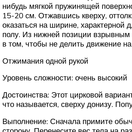
нибудь мягкой пружинящей поверхн
15-20 см. Отжавшись кверху, оттол
оказаться на ширине, характерной д
полу. Из нижней позиции взрывным 
в том, чтобы не делить движение н
Отжимания одной рукой
Уровень сложности: очень высокий
Достоинства: Этот цирковой вариант
что называется, сверху донизу. Поп
Выполнение: Сначала примите обычн
сторону. Перенесите вес тела на ра