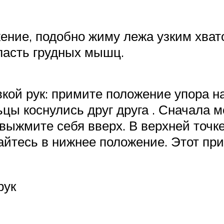
ие, подобно жиму лежа узким хватом
ласть грудных мышц.
кой рук: примите положение упора на
цы коснулись друг друга . Сначала 
ыжмите себя вверх. В верхней точке
кайтесь в нижнее положение. Этот пр
рук