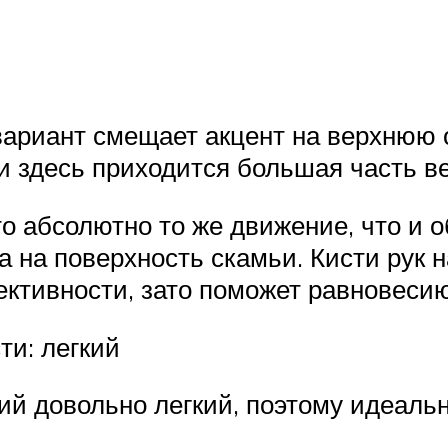
ариант смещает акцент на верхнюю 
и здесь приходится большая часть ве
о абсолютно то же движение, что и 
 а на поверхность скамьи. Кисти рук 
фективности, зато поможет равновеси
и: легкий
ий довольно легкий, поэтому идеаль