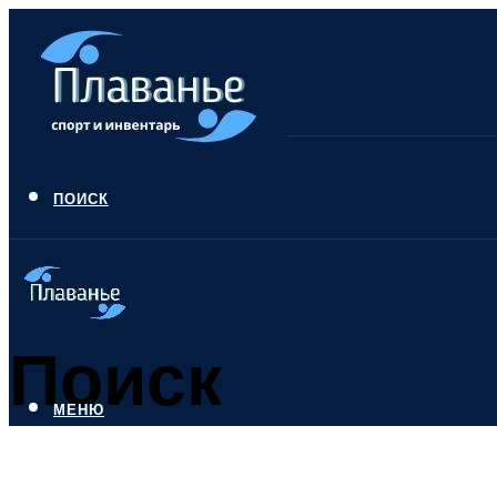
ПОИСК
Поиск
МЕНЮ