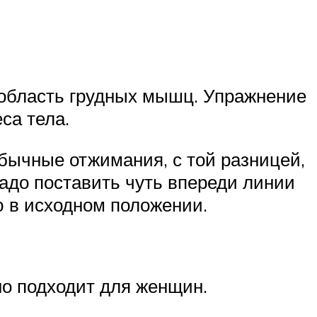
область грудных мышц. Упражнение
са тела.
обычные отжимания, с той разницей,
надо поставить чуть впереди линии
ю в исходном положении.
но подходит для женщин.