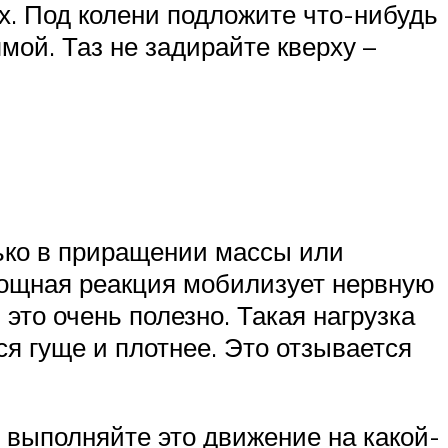
х. Под колени подложите что-нибудь
мой. Таз не задирайте кверху –
ько в приращении массы или
мощная реакция мобилизует нервную
то очень полезно. Такая нагрузка
я гуще и плотнее. Это отзывается
, выполняйте это движение на какой-