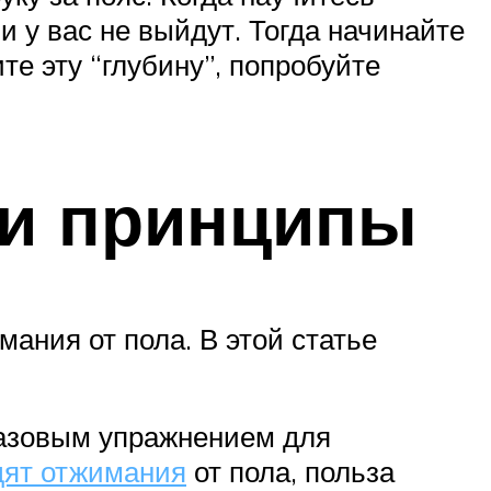
 у вас не выйдут. Тогда начинайте
ите эту “глубину”, попробуйте
 и принципы
ния от пола. В этой статье
базовым упражнением для
дят отжимания
от пола, польза