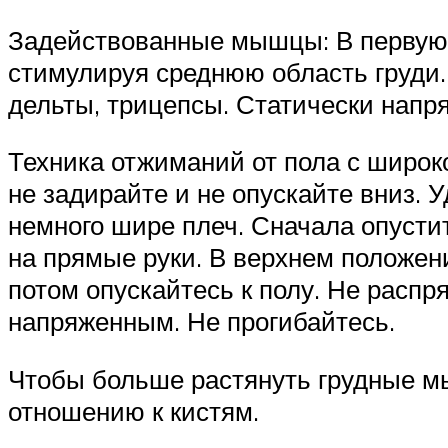
Задействованные мышцы: В первую 
стимулируя среднюю область груди.
дельты, трицепсы. Статически напр
Техника отжиманий от пола с широк
не задирайте и не опускайте вниз. 
немного шире плеч. Сначала опуст
на прямые руки. В верхнем положени
потом опускайтесь к полу. Не распр
напряженным. Не прогибайтесь.
Чтобы больше растянуть грудные мы
отношению к кистям.