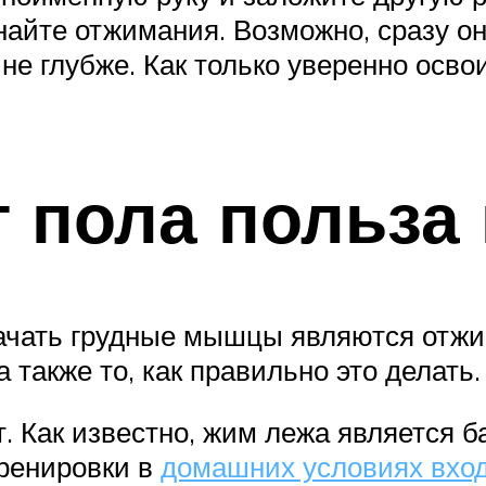
айте отжимания. Возможно, сразу они
 не глубже. Как только уверенно осво
 пола польза
чать грудные мышцы являются отжима
 также то, как правильно это делать.
. Как известно, жим лежа является 
тренировки в
домашних условиях вхо