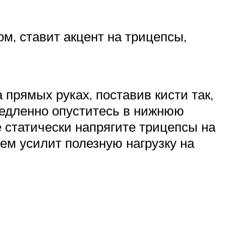
, ставит акцент на трицепсы,
 прямых руках, поставив кисти так,
медленно опуститесь в нижнюю
 статически напрягите трицепсы на
ием усилит полезную нагрузку на