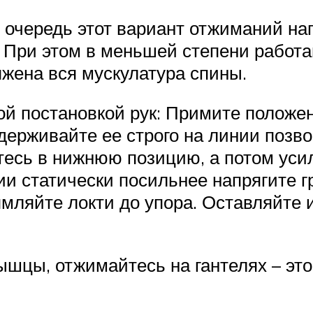
очередь этот вариант отжиманий на
 При этом в меньшей степени работа
яжена вся мускулатура спины.
ой постановкой рук: Примите положен
Удерживайте ее строго на линии позво
итесь в нижнюю позицию, а потом ус
и статически посильнее напрягите гр
ямляйте локти до упора. Оставляйте 
шцы, отжимайтесь на гантелях – это