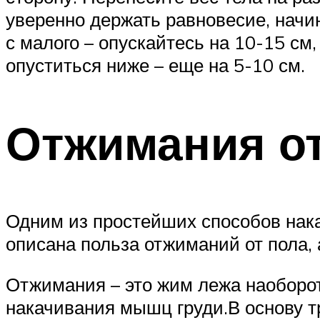
уверенно держать равновесие, начин
с малого – опускайтесь на 10-15 см,
опуститься ниже – еще на 5-10 см.
Отжимания от
Одним из простейших способов нака
описана польза отжиманий от пола, а
Отжимания – это жим лежа наоборот
накачивания мышц груди.В основу 