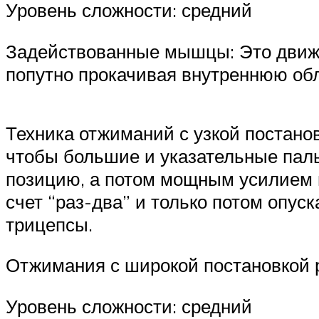
Уровень сложности: средний
Задействованные мышцы: Это движен
попутно прокачивая внутреннюю об
Техника отжиманий с узкой постанов
чтобы большие и указательные паль
позицию, а потом мощным усилием в
счет “раз-два” и только потом опус
трицепсы.
Отжимания с широкой постановкой 
Уровень сложности: средний