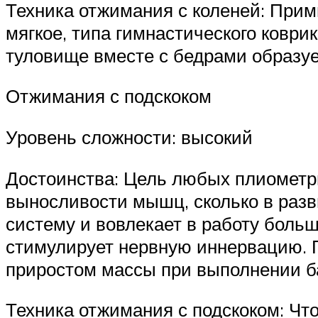
Техника отжимания с коленей: Прим
мягкое, типа гимнастического коври
туловище вместе с бедрами образу
Отжимания с подскоком
Уровень сложности: высокий
Достоинства: Цель любых плиометр
выносливости мышц, сколько в раз
систему и вовлекает в работу боль
стимулирует нервную иннервацию. П
приростом массы при выполнении б
Техника отжимания с подскоком: Что