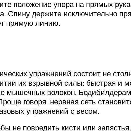
ите положение упора на прямых рука
ка. Спину держите исключительно пря
ет прямую линию.
ических упражнений состоит не стол
витии их взрывной силы; быстрая и 
ше мышечных волокон. Бодибилдерам э
роще говоря, нервная сеть становитс
азовых упражнений с весом.
бы не повредить кисти или запястья