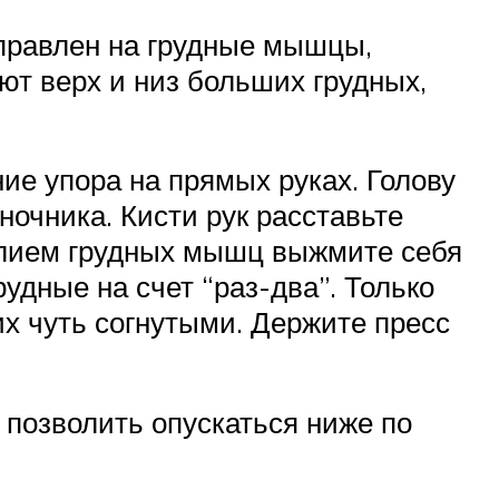
правлен на грудные мышцы,
ют верх и низ больших грудных,
ие упора на прямых руках. Голову
ночника. Кисти рук расставьте
илием грудных мышц выжмите себя
удные на счет “раз-два”. Только
их чуть согнутыми. Держите пресс
 позволить опускаться ниже по