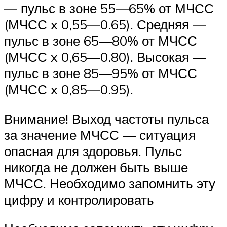
— пульс в зоне 55—65% от МЧСС
(МЧСС x 0,55—0.65). Средняя —
пульс в зоне 65—80% от МЧСС
(МЧСС x 0,65—0.80). Высокая —
пульс в зоне 85—95% от МЧСС
(МЧСС x 0,85—0.95).
Внимание! Выход частоты пульса
за значение МЧСС — ситуация
опасная для здоровья. Пульс
никогда не должен быть выше
МЧСС. Необходимо запомнить эту
цифру и контролировать