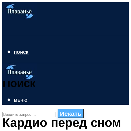
ПОИСК
Поиск
МЕНЮ
Искать
Кардио перед сном
СТИЛИ ПЛАВАНЬЯ