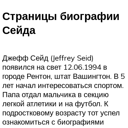
ПЛАВАНЬЕ ДЛЯ ДЕТЕЙ
Страницы биографии
ПЛАВАНЬЕ ДЛЯ ПОХУДЕНИЯ
БАССЕЙН ДЛЯ ДОМА
Сейда
ОЧИСТКА БАССЕЙНОВ
МЕНЮ
Джефф Сейд (Jeffrey Seid)
появился на свет 12.06.1994 в
городе Рентон, штат Вашингтон. В 5
лет начал интересоваться спортом.
Папа отдал мальчика в секцию
легкой атлетики и на футбол. К
подростковому возрасту тот успел
ознакомиться с биографиями