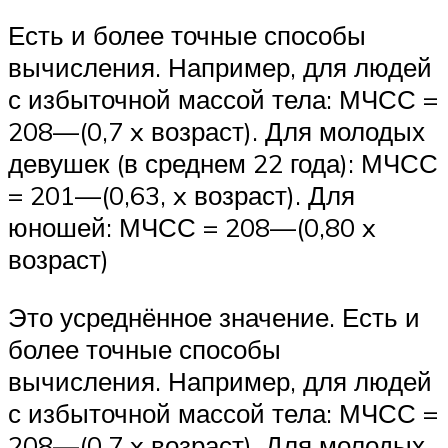
Есть и более точные способы
вычисления. Например, для людей
с избыточной массой тела: МЧСС =
208—(0,7 x возраст). Для молодых
девушек (в среднем 22 года): МЧСС
= 201—(0,63, x возраст). Для
юношей: МЧСС = 208—(0,80 x
возраст)
Это усреднённое значение. Есть и
более точные способы
вычисления. Например, для людей
с избыточной массой тела: МЧСС =
208—(0,7 x возраст). Для молодых