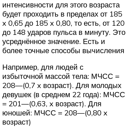
интенсивности для этого возраста
будет проходить в пределах от 185
x 0,65 до 185 x 0,80, то есть, от 120
до 148 ударов пульса в минуту. Это
усреднённое значение. Есть и
более точные способы вычисления
Например, для людей с
избыточной массой тела: МЧСС =
208—(0,7 x возраст). Для молодых
девушек (в среднем 22 года): МЧСС
= 201—(0,63, x возраст). Для
юношей: МЧСС = 208—(0,80 x
возраст)