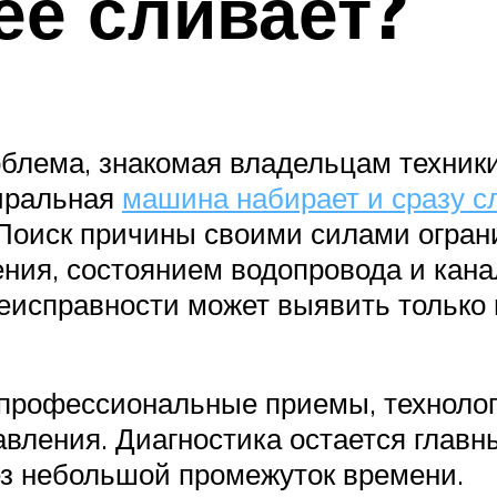
ее сливает?
лема, знакомая владельцам техники 
тиральная
машина набирает и сразу с
 Поиск причины своими силами огра
ния, состоянием водопровода и кана
исправности может выявить только 
профессиональные приемы, технолог
вления. Диагностика остается главн
ез небольшой промежуток времени.