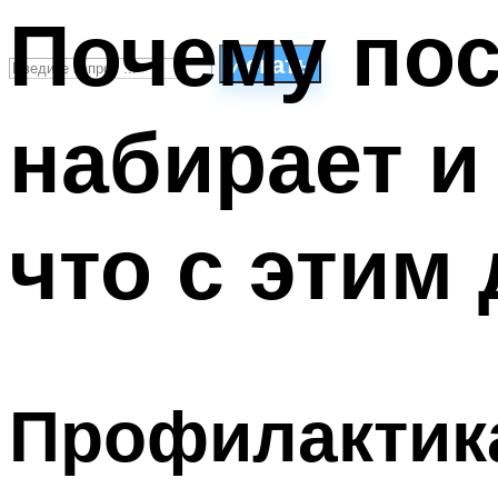
Почему по
Искать
набирает и
СТИЛИ ПЛАВАНЬЯ
ПЛАВАНЬЕ ДЛЯ ДЕТЕЙ
ПЛАВАНЬЕ ДЛЯ ПОХУДЕНИЯ
что с этим
БАССЕЙН ДЛЯ ДОМА
ОЧИСТКА БАССЕЙНОВ
МЕНЮ
Профилактик