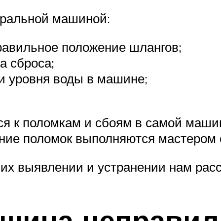
иральной машиной:
равильное положение шлангов;
а сброса;
и уровня воды в машине;
я к поломкам и сбоям в самой машин
ние поломок выполняются мастером 
их выявлении и устранении нам расс
ашина неправил