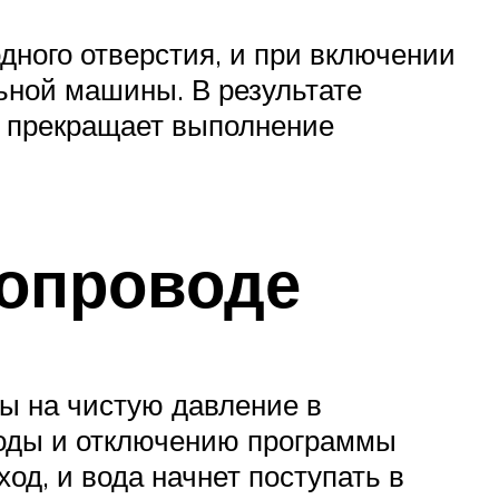
дного отверстия, и при включении
ьной машины. В результате
ка прекращает выполнение
допроводе
ды на чистую давление в
 воды и отключению программы
од, и вода начнет поступать в