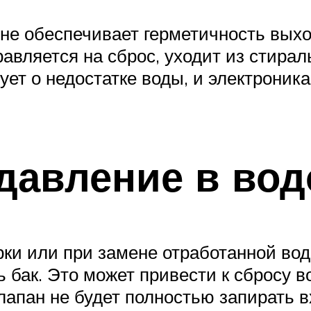
 не обеспечивает герметичность выхо
авляется на сброс, уходит из стирал
ует о недостатке воды, и электрони
давление в во
рки или при замене отработанной во
ь бак. Это может привести к сбросу
апан не будет полностью запирать вх