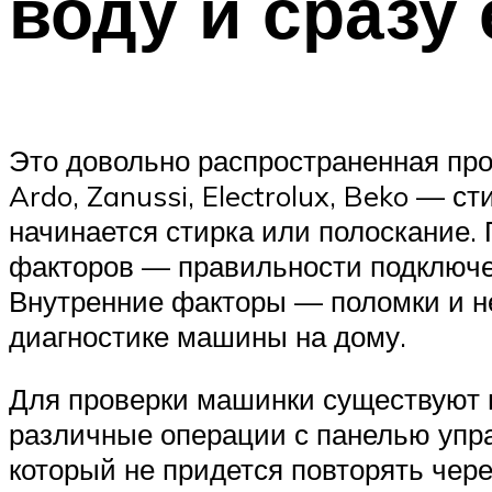
воду и сразу 
Это довольно распространенная проб
Ardo, Zanussi, Electrolux, Beko — с
начинается стирка или полоскание.
факторов — правильности подключе
Внутренние факторы — поломки и не
диагностике машины на дому.
Для проверки машинки существуют 
различные операции с панелью упра
который не придется повторять чер