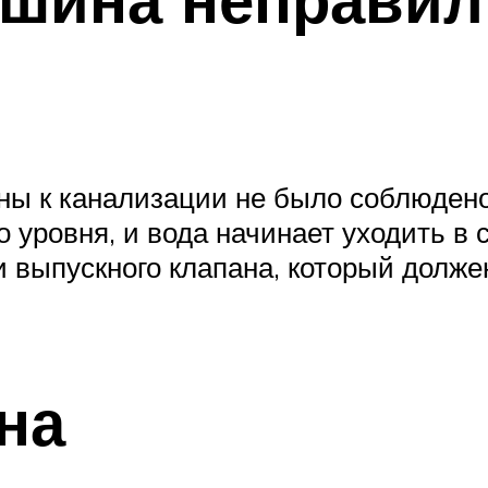
ы к канализации не было соблюдено
 уровня, и вода начинает уходить в
 выпускного клапана, который долже
на