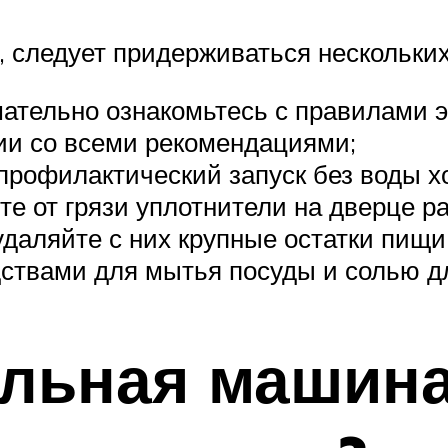
 следует придерживаться нескольких
ательно ознакомьтесь с правилами э
вии со всеми рекомендациями;
профилактический запуск без воды х
те от грязи уплотнители на дверце ра
 удаляйте с них крупные остатки пищи
ствами для мытья посуды и солью д
альная машина