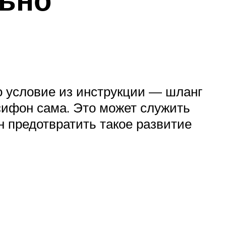
 условие из инструкции — шланг
 сифон сама. Это может служить
н предотвратить такое развитие