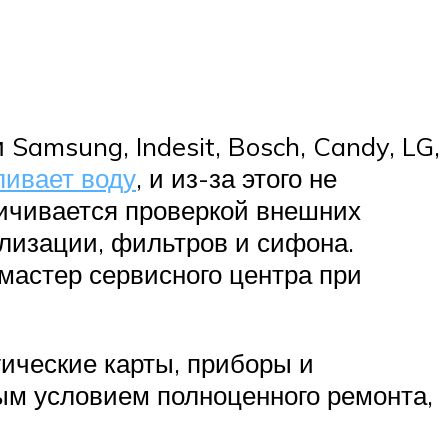
Samsung, Indesit, Bosch, Candy, LG,
ливает воду
, и из-за этого не
ничивается проверкой внешних
лизации, фильтров и сифона.
мастер сервисного центра при
ические карты, приборы и
ым условием полноценного ремонта,