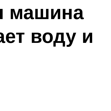
я машина
ает воду и