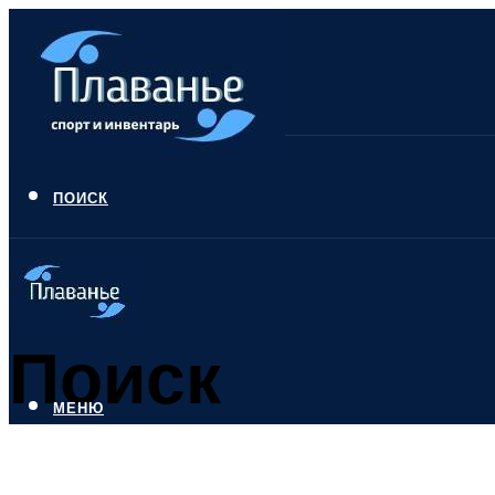
ПОИСК
Поиск
МЕНЮ