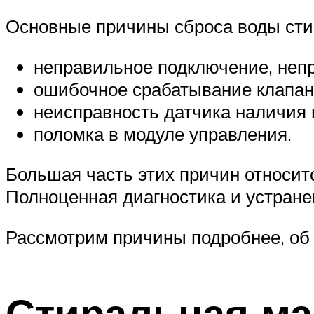
Основные причины сброса воды ст
неправильное подключение, неп
ошибочное срабатывание клапан
неисправность датчика наличия 
поломка в модуле управления.
Большая часть этих причин относитс
Полноценная диагностика и устране
Рассмотрим причины подробнее, об 
Стиральная м