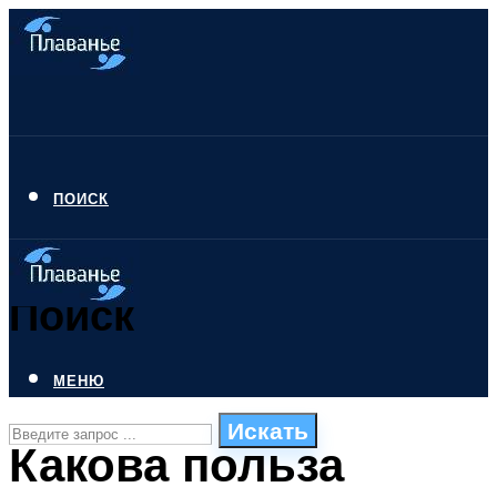
ПОИСК
Поиск
МЕНЮ
Искать
Какова польза
СТИЛИ ПЛАВАНЬЯ