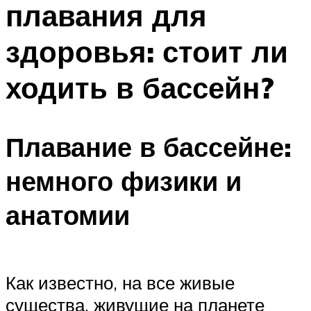
плавания для
ПЛАВАНЬЕ ДЛЯ ДЕТЕЙ
ПЛАВАНЬЕ ДЛЯ ПОХУДЕНИЯ
здоровья: стоит ли
БАССЕЙН ДЛЯ ДОМА
ходить в бассейн?
ОЧИСТКА БАССЕЙНОВ
МЕНЮ
Плавание в бассейне:
немного физики и
анатомии
Как известно, на все живые
существа, живущие на планете