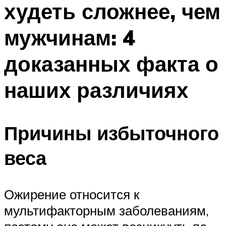
худеть сложнее, чем
ПЛАВАНЬЕ ДЛЯ ДЕТЕЙ
ПЛАВАНЬЕ ДЛЯ ПОХУДЕНИЯ
мужчинам: 4
БАССЕЙН ДЛЯ ДОМА
доказанных факта о
ОЧИСТКА БАССЕЙНОВ
наших различиях
МЕНЮ
Причины избыточного
веса
Ожирение относится к
мультифакторным заболеваниям,