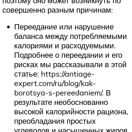
поэтому оно может возникнуть по
совершенно разным причинам:
Переедание или нарушение
баланса между потребляемыми
калориями и расходуемыми.
Подробнее о переедании и его
рисках мы рассказывали в этой
статье: https://antiage-
expert.com/ru/blog/kak-
borotsya-s-pereedaniem/. В
результате необоснованно
высокой калорийности рациона,
преобладания простых
углеводов и насыщенных жиров