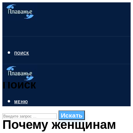
ПОИСК
Поиск
МЕНЮ
Искать
Почему женщинам
СТИЛИ ПЛАВАНЬЯ