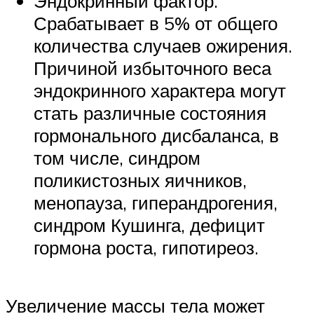
Эндокринный фактор.
Срабатывает в 5% от общего
количества случаев ожирения.
Причиной избыточного веса
эндокринного характера могут
стать различные состояния
гормонального дисбаланса, в
том числе, синдром
поликистозных яичников,
менопауза, гиперандрогения,
синдром Кушинга, дефицит
гормона роста, гипотиреоз.
Увеличение массы тела может