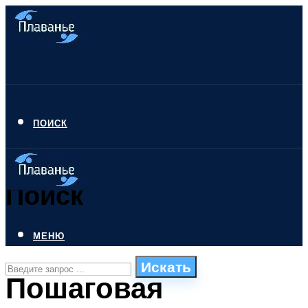
ПОИСК
Поиск
МЕНЮ
Искать
Пошаговая
СТИЛИ ПЛАВАНЬЯ