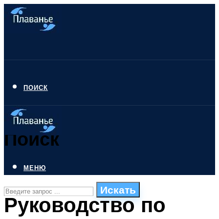
ПОИСК
Поиск
МЕНЮ
Искать
Руководство по
СТИЛИ ПЛАВАНЬЯ