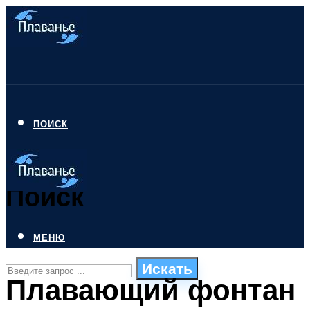
ПОИСК
Поиск
МЕНЮ
Искать
Плавающий фонтан
СТИЛИ ПЛАВАНЬЯ