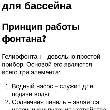
для бассейна
ПЛАВАНЬЕ ДЛЯ ДЕТЕЙ
ПЛАВАНЬЕ ДЛЯ ПОХУДЕНИЯ
БАССЕЙН ДЛЯ ДОМА
Принцип работы
ОЧИСТКА БАССЕЙНОВ
фонтана?
МЕНЮ
Гелиофонтан – довольно простой
прибор. Основой его являются
всего три элемента:
Водный насос – служит для
подачи воды;
Солнечная панель – является
источником питания устройства.