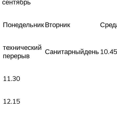
сентябрь
Понедельник
Вторник
Сред
технический
Санитарныйдень
10.4
перерыв
11.30
12.15