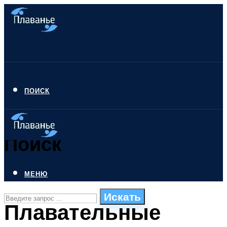
ПОИСК
Поиск
МЕНЮ
Искать
Плавательные
СТИЛИ ПЛАВАНЬЯ