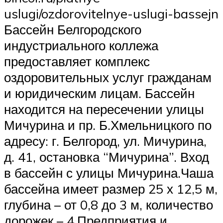
uslugi/ozdorovitelnye-uslugi-bassejn
Бассейн Белгородского
индустриального коллежа
предоставляет комплекс
оздоровительных услуг гражданам
и юридическим лицам. Бассейн
находится на пересечении улицы
Мичурина и пр. Б.Хмельницкого по
адресу: г. Белгород, ул. Мичурина,
д. 41, остановка “Мичурина”. Вход
в бассейн с улицы Мичурина.Чаша
бассейна имеет размер 25 х 12,5 м,
глубина – от 0,8 до 3 м, количество
дорожек – 4.Предприятия и