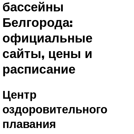
бассейны
ПЛАВАНЬЕ ДЛЯ ДЕТЕЙ
ПЛАВАНЬЕ ДЛЯ ПОХУДЕНИЯ
Белгорода:
БАССЕЙН ДЛЯ ДОМА
официальные
ОЧИСТКА БАССЕЙНОВ
сайты, цены и
МЕНЮ
расписание
Центр
оздоровительного
плавания