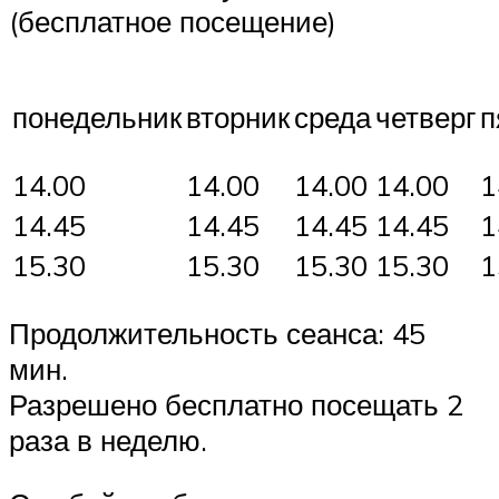
(бесплатное посещение)
понедельник
вторник
среда
четверг
п
14.00
14.00
14.00
14.00
1
14.45
14.45
14.45
14.45
1
15.30
15.30
15.30
15.30
1
Продолжительность сеанса: 45
мин.
Разрешено бесплатно посещать 2
раза в неделю.