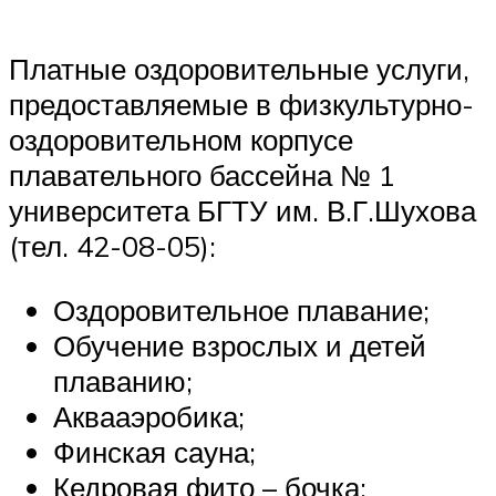
Платные оздоровительные услуги,
предоставляемые в физкультурно-
оздоровительном корпусе
плавательного бассейна № 1
университета БГТУ им. В.Г.Шухова
(тел. 42-08-05):
Оздоровительное плавание;
Обучение взрослых и детей
плаванию;
Аквааэробика;
Финская сауна;
Кедровая фито – бочка;