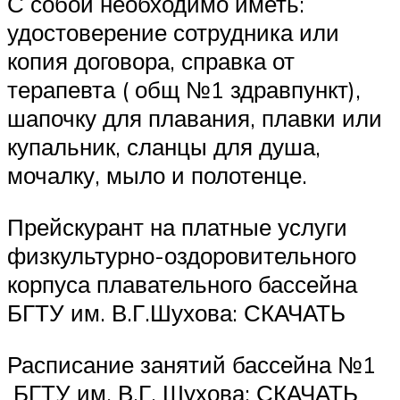
С собой необходимо иметь:
удостоверение сотрудника или
копия договора, справка от
терапевта ( общ №1 здравпункт),
шапочку для плавания, плавки или
купальник, сланцы для душа,
мочалку, мыло и полотенце.
Прейскурант на платные услуги
физкультурно-оздоровительного
корпуса плавательного бассейна
БГТУ им. В.Г.Шухова: СКАЧАТЬ
Расписание занятий бассейна №1
БГТУ им. В.Г. Шухова: СКАЧАТЬ