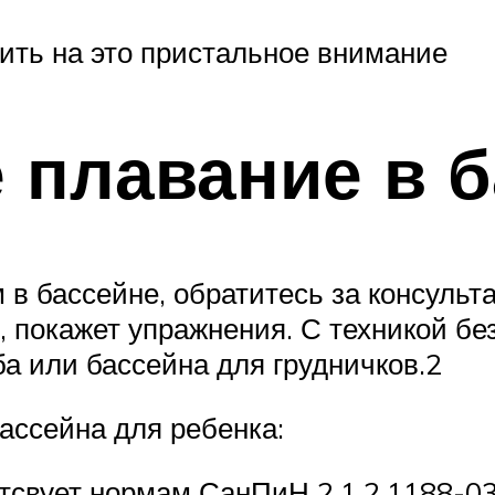
ить на это пристальное внимание
 плавание в 
в бассейне, обратитесь за консульта
, покажет упражнения. С техникой бе
а или бассейна для грудничков.2
ассейна для ребенка:
етсвует нормам СанПиН 2.1.2.1188-