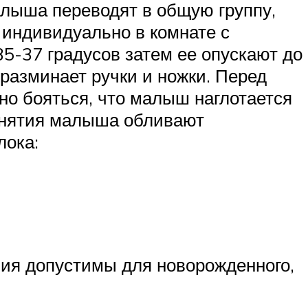
алыша переводят в общую группу,
 индивидуально в комнате с
5-37 градусов затем ее опускают до
, разминает ручки и ножки. Перед
но бояться, что малыш наглотается
занятия малыша обливают
лока:
ния допустимы для новорожденного,