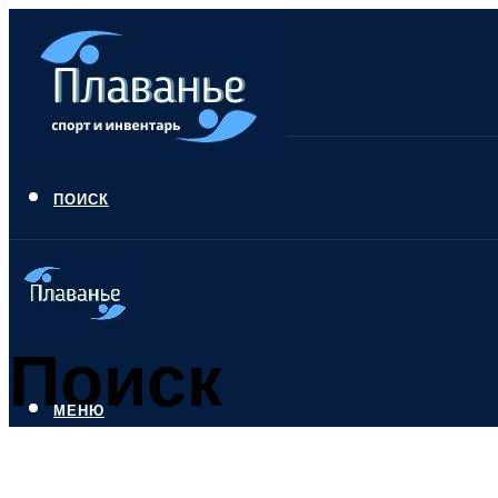
ПОИСК
Поиск
МЕНЮ