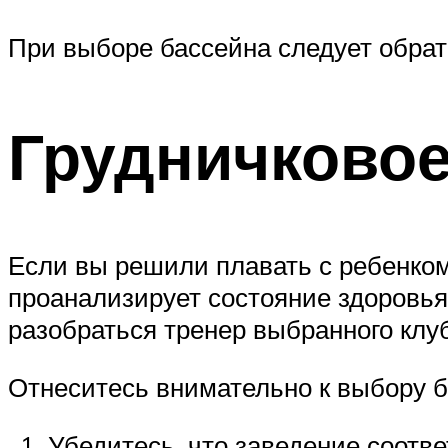
При выборе бассейна следует обрат
Грудничковое
Если вы решили плавать с ребенком 
проанализирует состояние здоровья
разобраться тренер выбранного клуб
Отнеситесь внимательно к выбору б
Убедитесь, что заведение соотв