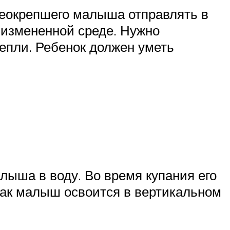
неокрепшего малыша отправлять в
 измененной среде. Нужно
епли. Ребенок должен уметь
лыша в воду. Во время купания его
 как малыш освоится в вертикальном