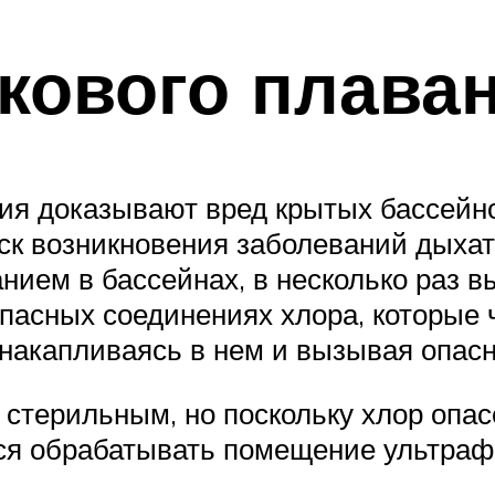
кового плава
ия доказывают вред крытых бассейно
 возникновения заболеваний дыхате
ием в бассейнах, в несколько раз выш
опасных соединениях хлора, которые 
, накапливаясь в нем и вызывая опас
ь стерильным, но поскольку хлор оп
ся обрабатывать помещение ультра