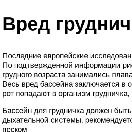
Вред груднич
Последние европейские исследован
По подтвержденной информации риск
грудного возраста занимались плаван
Весь вред бассейна заключается в 
рот попадают в организм грудничка
Бассейн для грудничка должен быт
дыхательной системы, рекомендует
песком