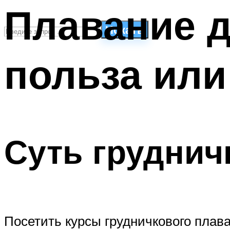
Плавание д
Искать
польза или
СТИЛИ ПЛАВАНЬЯ
ПЛАВАНЬЕ ДЛЯ ДЕТЕЙ
ПЛАВАНЬЕ ДЛЯ ПОХУДЕНИЯ
БАССЕЙН ДЛЯ ДОМА
ОЧИСТКА БАССЕЙНОВ
Суть груднич
МЕНЮ
Посетить курсы грудничкового плав