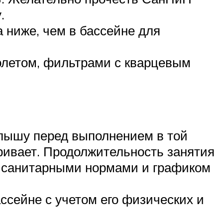
.
 ниже, чем в бассейне для
олетом, фильтрами с кварцевым
алышу перед выполнением в той
варивает. Продолжительность занятия
ся санитарными нормами и графиком
сейне с учетом его физических и