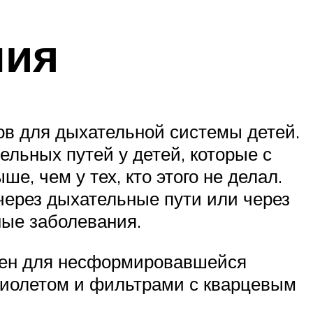
ния
в для дыхательной системы детей.
льных путей у детей, которые с
е, чем у тех, кто этого не делал.
через дыхательные пути или через
ные заболевания.
асен для несформировавшейся
фиолетом и фильтрами с кварцевым