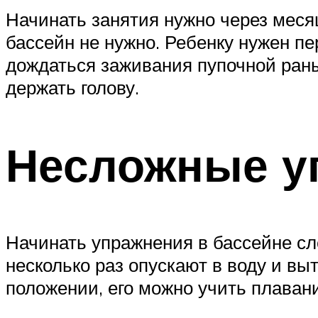
Начинать занятия нужно через мес
бассейн не нужно. Ребенку нужен п
дождаться заживания пупочной ран
держать голову.
Несложные у
Начинать упражнения в бассейне сл
несколько раз опускают в воду и вы
положении, его можно учить плаван