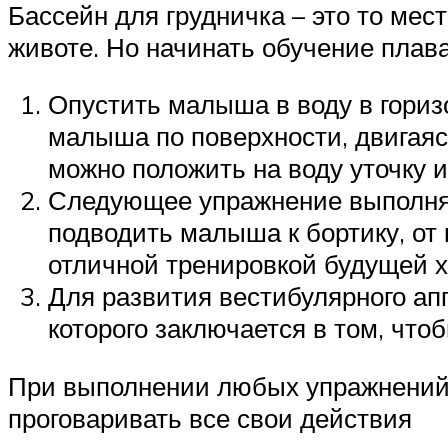
Бассейн для грудничка – это то мес
животе. Но начинать обучение плав
Опустить малыша в воду в гориз
малыша по поверхности, двигаяс
можно положить на воду уточку и
Следующее упражнение выполняет
подводить малыша к бортику, от к
отличной тренировкой будущей 
Для развития вестибулярного ап
которого заключается в том, что
При выполнении любых упражнений 
проговаривать все свои действия