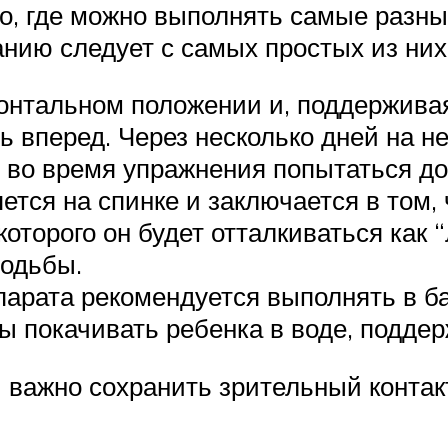
то, где можно выполнять самые разные
анию следует с самых простых из них
онтальном положении и, поддерживая 
ь вперед. Через несколько дней на н
 во время упражнения попытаться до
ся на спинке и заключается в том,
оторого он будет отталкиваться как 
ходьбы.
парата рекомендуется выполнять в ба
бы покачивать ребенка в воде, поддер
важно сохранить зрительный контак