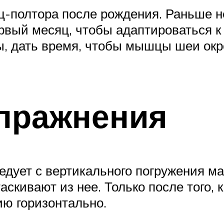
яц-полтора после рождения. Раньше 
ервый месяц, чтобы адаптироваться к
ы, дать время, чтобы мышцы шеи окр
пражнения
едует с вертикального погружения ма
таскивают из нее. Только после того,
ию горизонтально.