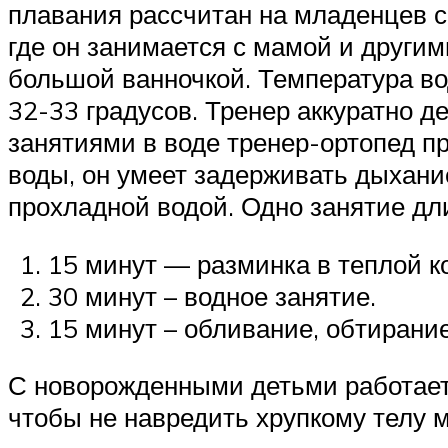
плавания рассчитан на младенцев с
где он занимается с мамой и други
большой ванночкой. Температура во
32-33 градусов. Тренер аккуратно де
занятиями в воде тренер-ортопед п
воды, он умеет задерживать дыхани
прохладной водой. Одно занятие дли
15 минут — разминка в теплой к
30 минут – водное занятие.
15 минут – обливание, обтирани
С новорожденными детьми работает 
чтобы не навредить хрупкому телу 