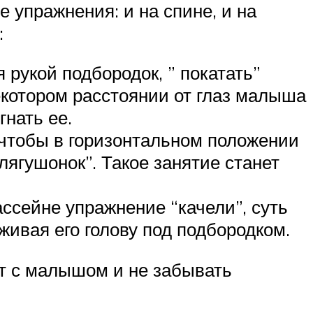
 упражнения: и на спине, и на
:
рукой подбородок, ” покатать”
екотором расстоянии от глаз малыша
гнать ее.
 чтобы в горизонтальном положении
“лягушонок”. Такое занятие станет
ссейне упражнение “качели”, суть
живая его голову под подбородком.
т с малышом и не забывать