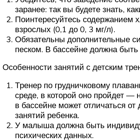
заранее: так вы будете знать, к
Поинтересуйтесь содержанием хл
взрослых (0,1 до 0, 3 мг/л).
Обязательны дополнительные си
песком. В бассейне должна быть
Особенности занятий с детским тре
Тренер по грудничковому плава
среде, в которой оно пройдет — 
в бассейне может отличаться от
занятий ребенка.
У малыша должна быть индивиду
психических данных.