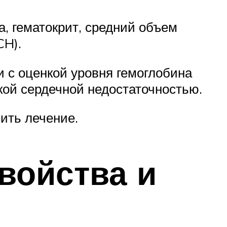
а, гематокрит, средний объем
CH).
и с оценкой уровня гемоглобина
кой сердечной недостаточностью.
ить лечение.
свойства и