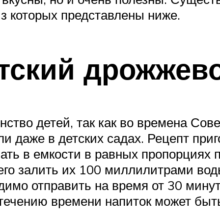
из которых представлены ниже.
етский дрожжев
ство детей, так как во времена Сове
и даже в детских садах. Рецепт приг
ать в емкости в равных пропорциях п
чего залить их 100 миллилитрами во
имо отправить на время от 30 минут 
течению времени напиток может быть