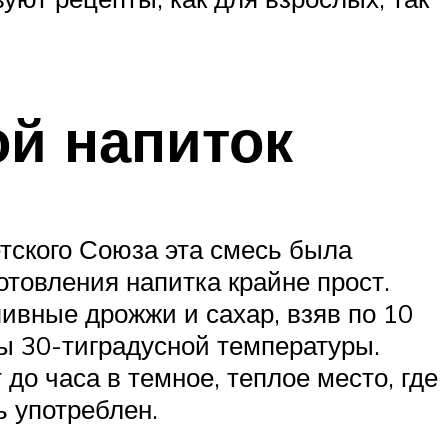
ой напиток
тского Союза эта смесь была
отовления напитка крайне прост.
ивные дрожжи и сахар, взяв по 10
ды 30-тиградусной температуры.
до часа в темное, теплое место, где
 употреблен.