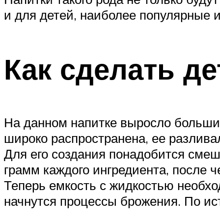
и для детей, наиболее популярные 
Как сделать д
На данном напитке выросло большин
широко распространена, ее разливал
Для его создания понадобится смеш
грамм каждого ингредиента, после 
Теперь емкость с жидкостью необход
начнутся процессы брожения. По ис