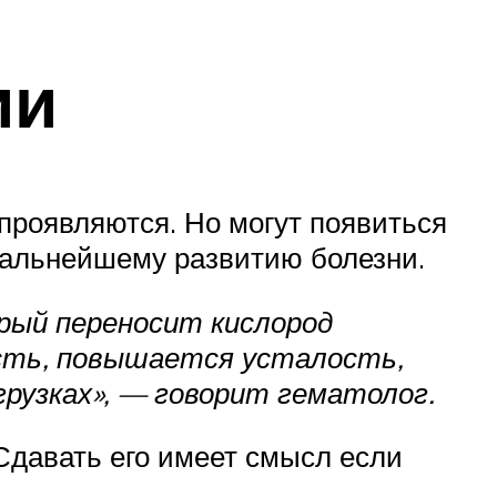
ии
роявляются. Но могут появиться
дальнейшему развитию болезни.
рый переносит кислород
ость, повышается усталость,
грузках», — говорит гематолог.
 Сдавать его имеет смысл если