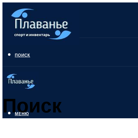
ПОИСК
Поиск
МЕНЮ