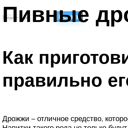
Пивные др
Искать
СТИЛИ ПЛАВАНЬЯ
ПЛАВАНЬЕ ДЛЯ ДЕТЕЙ
Как приготов
ПЛАВАНЬЕ ДЛЯ ПОХУДЕНИЯ
БАССЕЙН ДЛЯ ДОМА
ОЧИСТКА БАССЕЙНОВ
правильно ег
МЕНЮ
Дрожжи – отличное средство, которо
Напитки такого рода не только будут