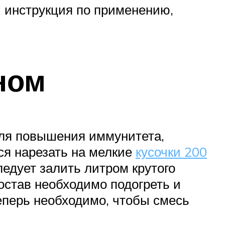
, инструкция по применению,
ном
для повышения иммунитета,
ся нарезать на мелкие
кусочки 200
ледует залить литром крутого
состав необходимо подогреть и
еперь необходимо, чтобы смесь