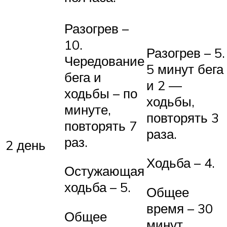
Разогрев –
10.
Разогрев – 5.
Чередование
5 минут бега
бега и
и 2 —
ходьбы – по
ходьбы,
минуте,
повторять 3
повторять 7
раза.
раз.
2 день
Ходьба – 4.
Остужающая
ходьба – 5.
Общее
время – 30
Общее
минут.