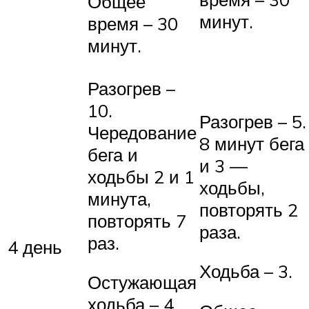
Общее
минут.
время – 30
минут.
Разогрев –
10.
Разогрев – 5.
Чередование
8 минут бега
бега и
и 3 —
ходьбы 2 и 1
ходьбы,
минута,
повторять 2
повторять 7
раза.
раз.
4 день
Ходьба – 3.
Остужающая
ходьба – 4.