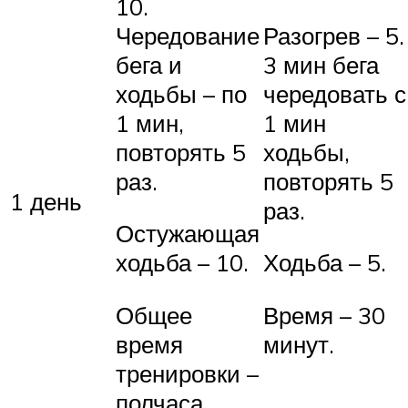
10.
Чередование
Разогрев – 5.
бега и
3 мин бега
ходьбы – по
чередовать с
1 мин,
1 мин
повторять 5
ходьбы,
раз.
повторять 5
1 день
раз.
Остужающая
ходьба – 10.
Ходьба – 5.
Общее
Время – 30
время
минут.
тренировки –
полчаса.