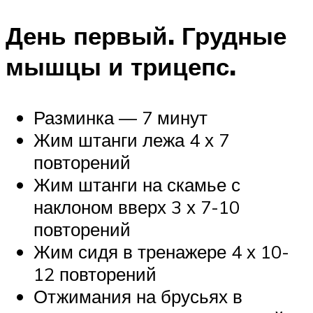
День первый. Грудные
мышцы и трицепс.
Разминка — 7 минут
Жим штанги лежа 4 х 7
повторений
Жим штанги на скамье с
наклоном вверх 3 х 7-10
повторений
Жим сидя в тренажере 4 х 10-
12 повторений
Отжимания на брусьях в