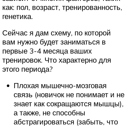
как: пол, возраст, тренированность,
генетика.
Сейчас я дам схему, по которой
вам нужно будет заниматься в
первые 3-4 месяца ваших
тренировок. Что характерно для
этого периода?
Плохая мышечно-мозговая
связь (новичок не понимает и не
знает как сокращаются мышцы),
а также, не способны
абстрагироваться (забыть, что