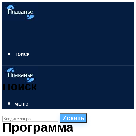
ПОИСК
Поиск
МЕНЮ
Искать
Программа
СТИЛИ ПЛАВАНЬЯ