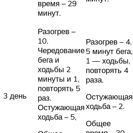
время – 29
минут.
Разогрев –
10.
Разогрев – 4.
Чередование
5 минут бега,
бега и
1 — ходьбы,
ходьбы 2
повторять 4
минуты и 1,
раза.
повторять 5
3 день
Остужающая
раз.
ходьба – 2.
Остужающая
ходьба – 5,
Общее
время – 30