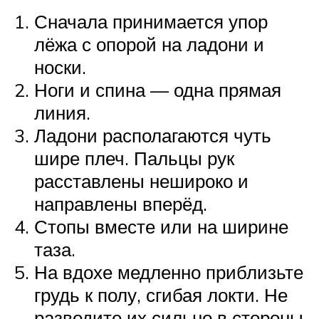
Сначала принимается упор
лёжа с опорой на ладони и
носки.
Ноги и спина — одна прямая
линия.
Ладони располагаются чуть
шире плеч. Пальцы рук
расставлены нешироко и
направлены вперёд.
Стопы вместе или на ширине
таза.
На вдохе медленно приблизьте
грудь к полу, сгибая локти. Не
разводите их сильно в стороны.