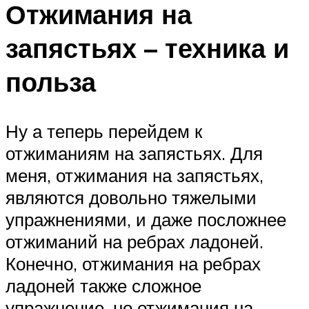
Отжимания на
запястьях – техника и
польза
Ну а теперь перейдем к
отжиманиям на запястьях. Для
меня, отжимания на запястьях,
являются довольно тяжелыми
упражнениями, и даже посложнее
отжиманий на ребрах ладоней.
Конечно, отжимания на ребрах
ладоней также сложное
упражнение, но отжимания на