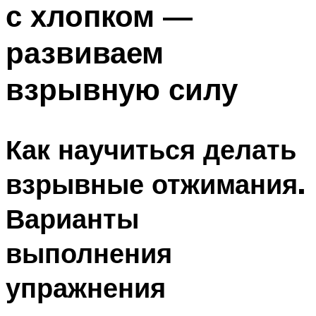
с хлопком —
ПЛАВАНЬЕ ДЛЯ ДЕТЕЙ
ПЛАВАНЬЕ ДЛЯ ПОХУДЕНИЯ
развиваем
БАССЕЙН ДЛЯ ДОМА
взрывную силу
ОЧИСТКА БАССЕЙНОВ
МЕНЮ
Как научиться делать
взрывные отжимания.
Варианты
выполнения
упражнения