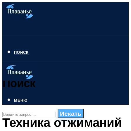
ПОИСК
Поиск
МЕНЮ
Искать
Техника отжиманий
СТИЛИ ПЛАВАНЬЯ