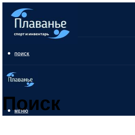
ПОИСК
Поиск
МЕНЮ