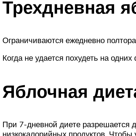
Трехдневная я
Ограничиваются ежедневно полтора 
Когда не удается похудеть на одних 
Яблочная диет
При 7-дневной диете разрешается до
низкокалорийных продуктов. Чтобы у