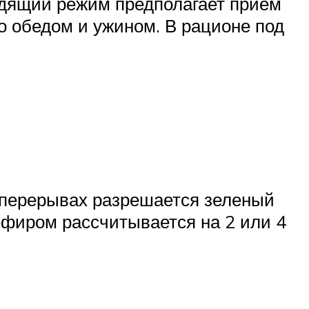
Щадящий режим предполагает прием
бо обедом и ужином. В рационе под
В перерывах разрешается зеленый
кефиром рассчитывается на 2 или 4