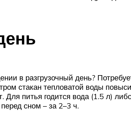
день
ении в разгрузочный день? Потребуе
тром стакан тепловатой воды повысит
 Для питья годится вода (1.5 л) либ
еред сном – за 2–3 ч.