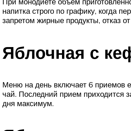
При монодиете объем приготовленно
напитка строго по графику, когда п
запретом жирные продукты, отказ от
Яблочная с ке
Меню на день включает 6 приемов е
чай. Последний прием приходится за
дня максимум.