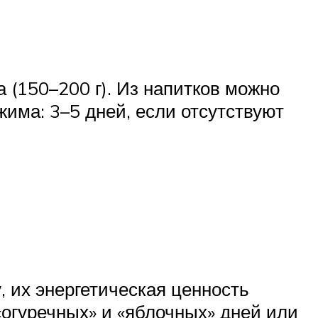
а (150–200 г). Из напитков можно
жима: 3–5 дней, если отсутствуют
, их энергетическая ценность
огуречных» и «яблочных» дней или