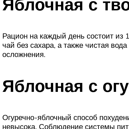
Яблочная с тв
Рацион на каждый день состоит из 1.
чай без сахара, а также чистая вод
осложнения.
Яблочная с ог
Огуречно-яблочный способ похудения
невысока. Соблюдение системы пит