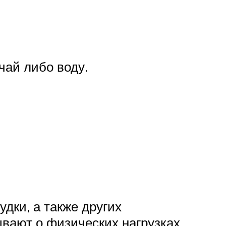
чай либо воду.
дки, а также других
ывают о физических нагрузках.