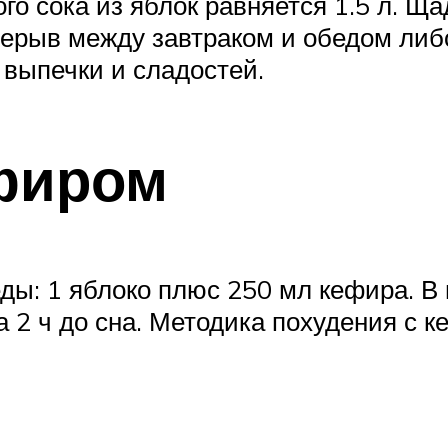
го сока из яблок равняется 1.5 л. 
ерерыв между завтраком и обедом ли
 выпечки и сладостей.
фиром
ды: 1 яблоко плюс 250 мл кефира. 
 2 ч до сна. Методика похудения с 