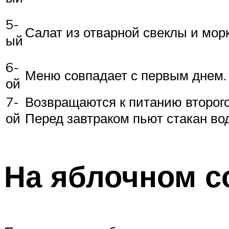
5-
Салат из отварной свеклы и мор
ый
6-
Меню совпадает с первым днем.
ой
7-
Возвращаются к питанию второго
ой
Перед завтраком пьют стакан во
На яблочном с