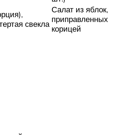
Салат из яблок,
рция),
приправленных
тертая свекла
корицей