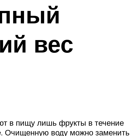
упный
ий вес
яют в пищу лишь фрукты в течение
те. Очищенную воду можно заменить