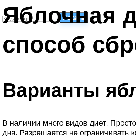
Яблочная д
Искать
способ сбр
СТИЛИ ПЛАВАНЬЯ
ПЛАВАНЬЕ ДЛЯ ДЕТЕЙ
ПЛАВАНЬЕ ДЛЯ ПОХУДЕНИЯ
БАССЕЙН ДЛЯ ДОМА
ОЧИСТКА БАССЕЙНОВ
Варианты яб
МЕНЮ
В наличии много видов диет. Прост
дня. Разрешается не ограничивать 