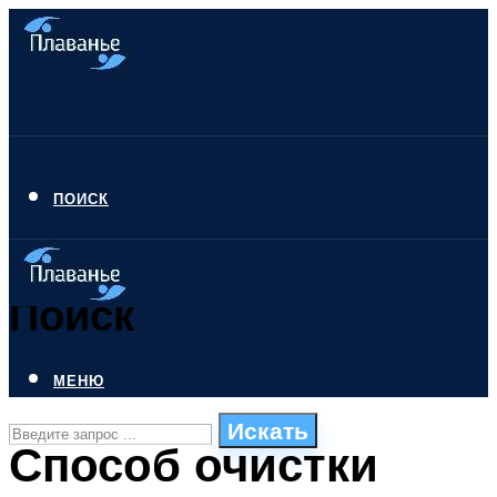
ПОИСК
Поиск
МЕНЮ
Искать
Способ очистки
СТИЛИ ПЛАВАНЬЯ