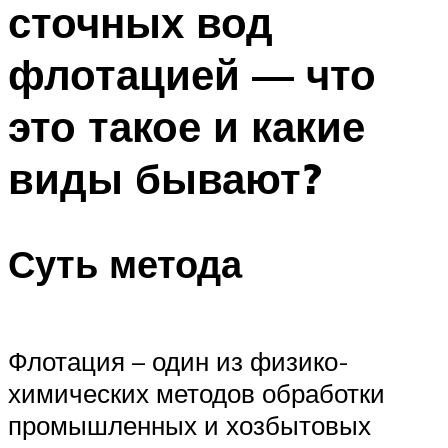
сточных вод
ПЛАВАНЬЕ ДЛЯ ДЕТЕЙ
ПЛАВАНЬЕ ДЛЯ ПОХУДЕНИЯ
флотацией — что
БАССЕЙН ДЛЯ ДОМА
это такое и какие
ОЧИСТКА БАССЕЙНОВ
виды бывают?
МЕНЮ
Суть метода
Флотация – один из физико-
химических методов обработки
промышленных и хозбытовых